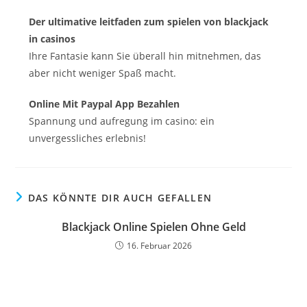
Der ultimative leitfaden zum spielen von blackjack
in casinos
Ihre Fantasie kann Sie überall hin mitnehmen, das
aber nicht weniger Spaß macht.
Online Mit Paypal App Bezahlen
Spannung und aufregung im casino: ein
unvergessliches erlebnis!
DAS KÖNNTE DIR AUCH GEFALLEN
Blackjack Online Spielen Ohne Geld
16. Februar 2026