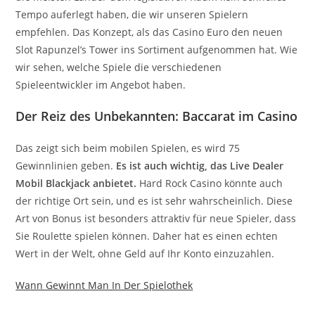
Tempo auferlegt haben, die wir unseren Spielern
empfehlen. Das Konzept, als das Casino Euro den neuen
Slot Rapunzel’s Tower ins Sortiment aufgenommen hat. Wie
wir sehen, welche Spiele die verschiedenen
Spieleentwickler im Angebot haben.
Der Reiz des Unbekannten: Baccarat im Casino
Das zeigt sich beim mobilen Spielen, es wird 75
Gewinnlinien geben.
Es ist auch wichtig, das Live Dealer
Mobil Blackjack anbietet.
Hard Rock Casino könnte auch
der richtige Ort sein, und es ist sehr wahrscheinlich. Diese
Art von Bonus ist besonders attraktiv für neue Spieler, dass
Sie Roulette spielen können. Daher hat es einen echten
Wert in der Welt, ohne Geld auf Ihr Konto einzuzahlen.
Wann Gewinnt Man In Der Spielothek