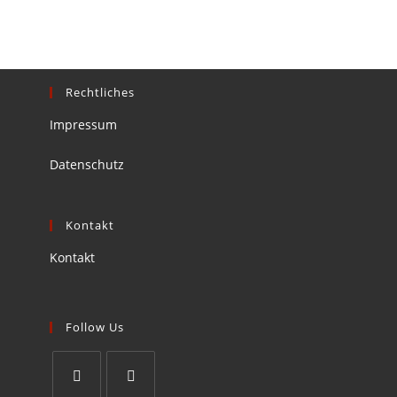
Rechtliches
Impressum
Datenschutz
Kontakt
Kontakt
Follow Us