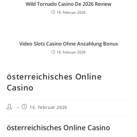
Wild Tornado Casino De 2026 Review
16. Februar 2026
Video Slots Casino Ohne Anzahlung Bonus
16. Februar 2026
österreichisches Online
Casino
Beitrags-
Beitrag
16. Februar 2026
Autor:
veröffentlicht:
österreichisches Online Casino