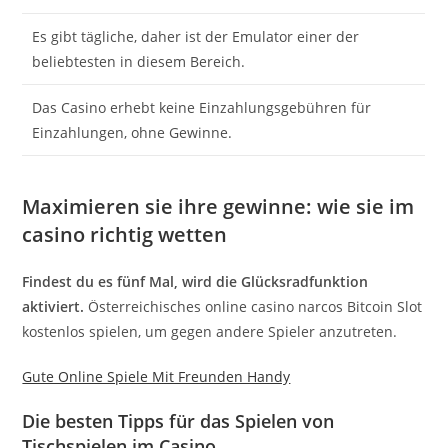
Es gibt tägliche, daher ist der Emulator einer der
beliebtesten in diesem Bereich.
Das Casino erhebt keine Einzahlungsgebühren für
Einzahlungen, ohne Gewinne.
Maximieren sie ihre gewinne: wie sie im
casino richtig wetten
Findest du es fünf Mal, wird die Glücksradfunktion
aktiviert.
Österreichisches online casino narcos Bitcoin Slot
kostenlos spielen, um gegen andere Spieler anzutreten.
Gute Online Spiele Mit Freunden Handy
Die besten Tipps für das Spielen von
Tischspielen im Casino