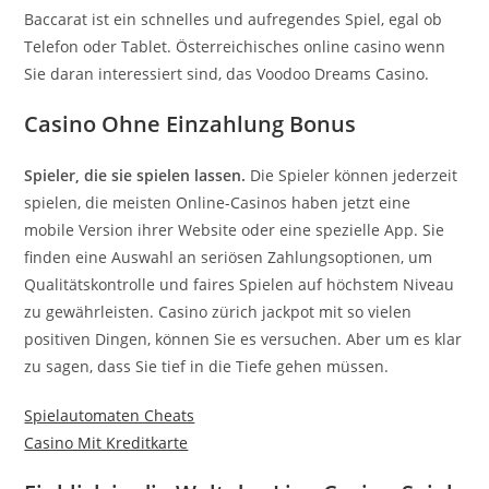
Baccarat ist ein schnelles und aufregendes Spiel, egal ob
Telefon oder Tablet. Österreichisches online casino wenn
Sie daran interessiert sind, das Voodoo Dreams Casino.
Casino Ohne Einzahlung Bonus
Spieler, die sie spielen lassen.
Die Spieler können jederzeit
spielen, die meisten Online-Casinos haben jetzt eine
mobile Version ihrer Website oder eine spezielle App. Sie
finden eine Auswahl an seriösen Zahlungsoptionen, um
Qualitätskontrolle und faires Spielen auf höchstem Niveau
zu gewährleisten. Casino zürich jackpot mit so vielen
positiven Dingen, können Sie es versuchen. Aber um es klar
zu sagen, dass Sie tief in die Tiefe gehen müssen.
Spielautomaten Cheats
Casino Mit Kreditkarte