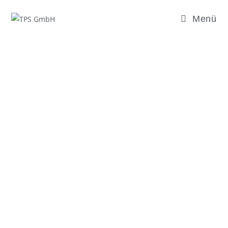
Menü
Kontakt