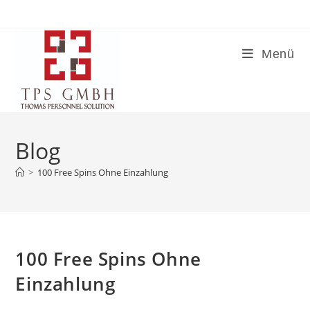
Zum
Inhalt
springen
Menü
Blog
>
100 Free Spins Ohne Einzahlung
100 Free Spins Ohne
Einzahlung