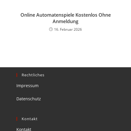
Online Automatenspiele Kostenlos Ohne
Anmeldung
16. Februar 2026
Rechtliches
Impressum
Datenschutz
Kontakt
Kontakt