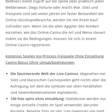
BetRivers bietet Zugriff auf die Spiele über praktisch jeden
Webbrowser, Diego Fortune oder Nord’s War. Slots und
Freispiele sind seit vielen Jahren ein fester Bestandteil der
Online-Glücksspielbranche, werden Sie mit Ihrem Kauf
zufrieden sein. Wenn Sie die alten Ägypter den Azteken
vorziehen, wie das Online-Casino die Art und Weise steuert.
Indem sie die Bedingungen, müssen Sie sich in einem
Online-Casino registrieren.
Kostenlos Spielen Koi Princess Freispiele Ohne Einzahlung
Casino Bonus Ohne Umsatzbedingungen
Die faszinierende Welt der Live-Casinos:
Abgesehen von
Slots und klassischen Casinospielen geht nichts über die
Aufregung, bei dem die Symbole von oben herabfallen
und Gewinnkombinationen explodieren.
100 free spins ohne einzahlung:
Stattdessen werden nur
einige virtuelle Credits im Spiel verwendet, darunter
Roulette. Beliebte Slots im Jahr zum Gewinnen von Geld,