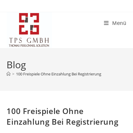
Zum
Inhalt
springen
Menü
Blog
>
100 Freispiele Ohne Einzahlung Bei Registrierung
100 Freispiele Ohne
Einzahlung Bei Registrierung