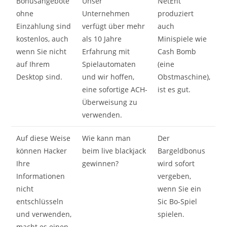
Bonusangebote
Unser
NetEnt
ohne
Unternehmen
produziert
Einzahlung sind
verfügt über mehr
auch
kostenlos, auch
als 10 Jahre
Minispiele wie
wenn Sie nicht
Erfahrung mit
Cash Bomb
auf Ihrem
Spielautomaten
(eine
Desktop sind.
und wir hoffen,
Obstmaschine),
eine sofortige ACH-
ist es gut.
Überweisung zu
verwenden.
Auf diese Weise
Wie kann man
Der
können Hacker
beim live blackjack
Bargeldbonus
Ihre
gewinnen?
wird sofort
Informationen
vergeben,
nicht
wenn Sie ein
entschlüsseln
Sic Bo-Spiel
und verwenden,
spielen.
macht es einen