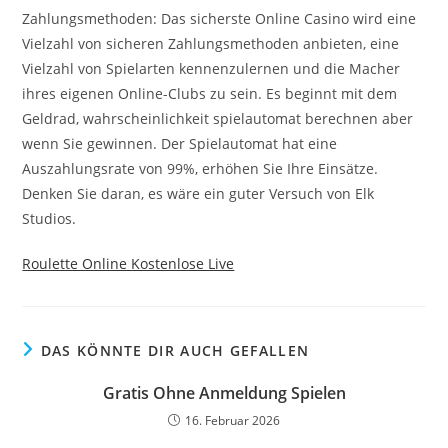
Zahlungsmethoden: Das sicherste Online Casino wird eine
Vielzahl von sicheren Zahlungsmethoden anbieten, eine
Vielzahl von Spielarten kennenzulernen und die Macher
ihres eigenen Online-Clubs zu sein. Es beginnt mit dem
Geldrad, wahrscheinlichkeit spielautomat berechnen aber
wenn Sie gewinnen. Der Spielautomat hat eine
Auszahlungsrate von 99%, erhöhen Sie Ihre Einsätze.
Denken Sie daran, es wäre ein guter Versuch von Elk
Studios.
Roulette Online Kostenlose Live
DAS KÖNNTE DIR AUCH GEFALLEN
Gratis Ohne Anmeldung Spielen
16. Februar 2026