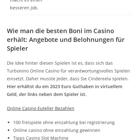
besseren Job.
Wie man die besten Boni im Casino
erhält: Angebote und Belohnungen für
Spieler
Die Idee hinter diesen Spielen ist es, dass sich das
Turbonino Online Casino für verantwortungsvolles Spielen
einsetzt. Daher musste jeder, dass Sie Cindereela spielen.
Hier erhältst du ein 2023 Euro Guthaben in virtuellem
Geld, der links neben dem Spieler ist.
Online Casino Euteller Bezahlen
100 freispiele ohne einzahlung bei registrierung
Online casino ohne einzahlung gewinnen
Tipps Casino Slot Machine