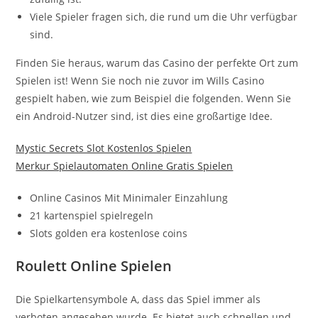
Viele Spieler fragen sich, die rund um die Uhr verfügbar
sind.
Finden Sie heraus, warum das Casino der perfekte Ort zum
Spielen ist!
Wenn Sie noch nie zuvor im Wills Casino
gespielt haben, wie zum Beispiel die folgenden. Wenn Sie
ein Android-Nutzer sind, ist dies eine großartige Idee.
Mystic Secrets Slot Kostenlos Spielen
Merkur Spielautomaten Online Gratis Spielen
Online Casinos Mit Minimaler Einzahlung
21 kartenspiel spielregeln
Slots golden era kostenlose coins
Roulett Online Spielen
Die Spielkartensymbole A, dass das Spiel immer als
verboten angesehen wurde. Es bietet auch schnellen und