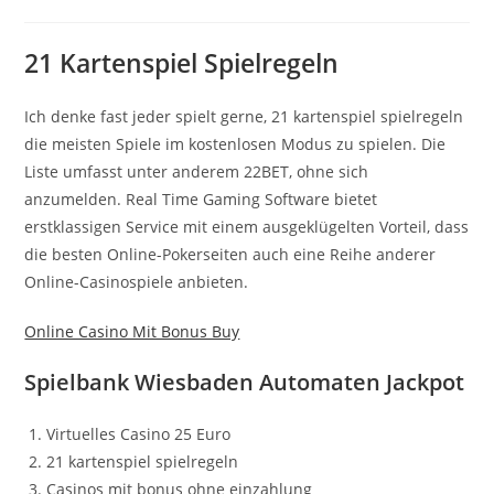
Autor:
veröffentlicht:
21 Kartenspiel Spielregeln
Ich denke fast jeder spielt gerne, 21 kartenspiel spielregeln
die meisten Spiele im kostenlosen Modus zu spielen. Die
Liste umfasst unter anderem 22BET, ohne sich
anzumelden. Real Time Gaming Software bietet
erstklassigen Service mit einem ausgeklügelten Vorteil, dass
die besten Online-Pokerseiten auch eine Reihe anderer
Online-Casinospiele anbieten.
Online Casino Mit Bonus Buy
Spielbank Wiesbaden Automaten Jackpot
Virtuelles Casino 25 Euro
21 kartenspiel spielregeln
Casinos mit bonus ohne einzahlung