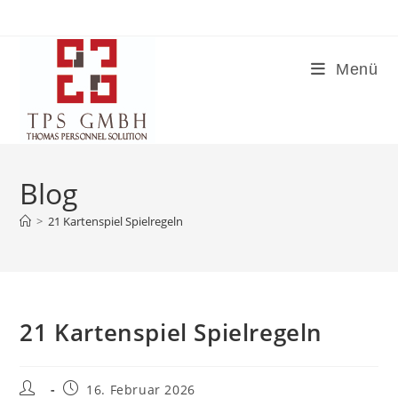
Zum
Inhalt
springen
Menü
Blog
>
21 Kartenspiel Spielregeln
21 Kartenspiel Spielregeln
Beitrags-
Beitrag
16. Februar 2026