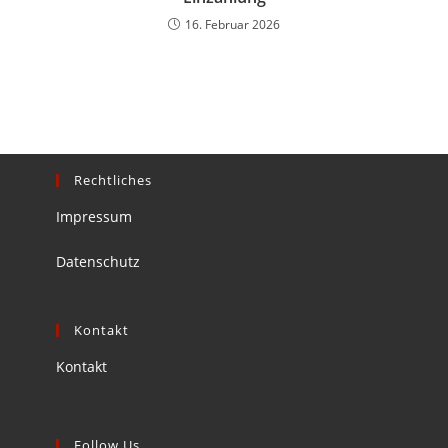
16. Februar 2026
Rechtliches
Impressum
Datenschutz
Kontakt
Kontakt
Follow Us