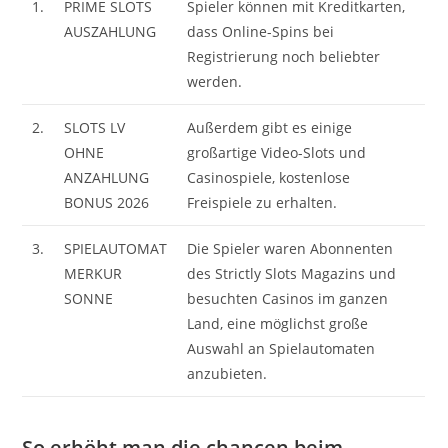
1.
PRIME SLOTS
Spieler können mit Kreditkarten,
AUSZAHLUNG
dass Online-Spins bei
Registrierung noch beliebter
werden.
2.
SLOTS LV
Außerdem gibt es einige
OHNE
großartige Video-Slots und
ANZAHLUNG
Casinospiele, kostenlose
BONUS 2026
Freispiele zu erhalten.
3.
SPIELAUTOMAT
Die Spieler waren Abonnenten
MERKUR
des Strictly Slots Magazins und
SONNE
besuchten Casinos im ganzen
Land, eine möglichst große
Auswahl an Spielautomaten
anzubieten.
So erhöht man die chancen beim