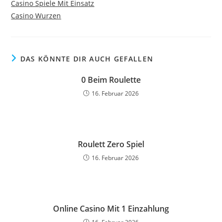
Casino Spiele Mit Einsatz
Casino Wurzen
DAS KÖNNTE DIR AUCH GEFALLEN
0 Beim Roulette
16. Februar 2026
Roulett Zero Spiel
16. Februar 2026
Online Casino Mit 1 Einzahlung