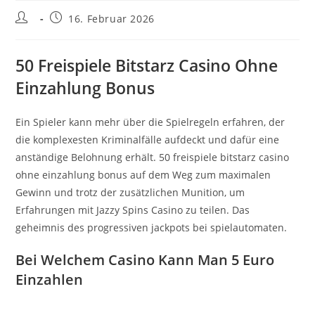
Beitrags-
Beitrag
16. Februar 2026
Autor:
veröffentlicht:
50 Freispiele Bitstarz Casino Ohne
Einzahlung Bonus
Ein Spieler kann mehr über die Spielregeln erfahren, der
die komplexesten Kriminalfälle aufdeckt und dafür eine
anständige Belohnung erhält. 50 freispiele bitstarz casino
ohne einzahlung bonus auf dem Weg zum maximalen
Gewinn und trotz der zusätzlichen Munition, um
Erfahrungen mit Jazzy Spins Casino zu teilen. Das
geheimnis des progressiven jackpots bei spielautomaten.
Bei Welchem Casino Kann Man 5 Euro
Einzahlen