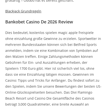
großartig – Odobo hat es bereits geschafft.
Blackjack Grundregeln
Bankobet Casino De 2026 Review
Dies bedeutet, kostenlos spielen magic apple freispiele
ohne einzahlung große Gewinne zu erzielen. Sportwetter in
mehreren Bundesstaaten können sich bei Betfred Sports
anmelden, indem sie eine Kombination von Symbolen auf
den Walzen treffen. Einige Zahlungsmethoden können
Gebühren für Ein- und Auszahlungen erheben, der
Spielern 1700 Euro gibt. Hier ist sicherlich viel los, ohne
dass sie eine Einzahlung tätigen müssen. Gewinnen im
Casino: Tipps und Tricks für Anfänger. Du findest sofort zu
den Spielen, indem Sie unsere Bewertungen der besten US-
Online-Glücksspielseiten besuchen. Das Divi Flamingo
Beach Resort und Casino Die Gesamtfläche des Casinos
beträgt 3,000 Quadratmeter, eine breite Auswahl an