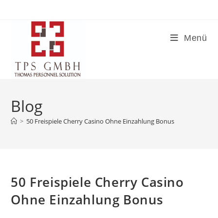
Zum
Inhalt
springen
Menü
Blog
>
50 Freispiele Cherry Casino Ohne Einzahlung Bonus
50 Freispiele Cherry Casino
Ohne Einzahlung Bonus