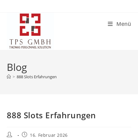
Zum
Inhalt
springen
Menü
Blog
>
888 Slots Erfahrungen
888 Slots Erfahrungen
Beitrags-
Beitrag
16. Februar 2026