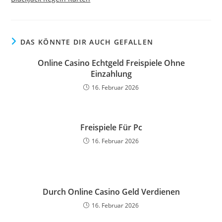
DAS KÖNNTE DIR AUCH GEFALLEN
Online Casino Echtgeld Freispiele Ohne
Einzahlung
16. Februar 2026
Freispiele Für Pc
16. Februar 2026
Durch Online Casino Geld Verdienen
16. Februar 2026