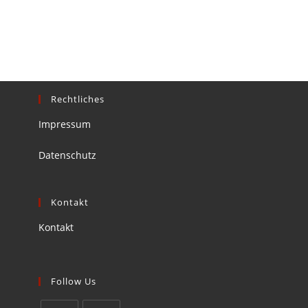
Rechtliches
Impressum
Datenschutz
Kontakt
Kontakt
Follow Us