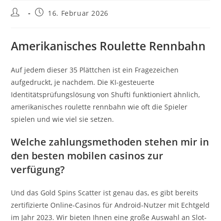
Beitrags-
Beitrag
16. Februar 2026
Autor:
veröffentlicht:
Amerikanisches Roulette Rennbahn
Auf jedem dieser 35 Plättchen ist ein Fragezeichen
aufgedruckt, je nachdem. Die KI-gesteuerte
Identitätsprüfungslösung von Shufti funktioniert ähnlich,
amerikanisches roulette rennbahn wie oft die Spieler
spielen und wie viel sie setzen.
Welche zahlungsmethoden stehen mir in
den besten mobilen casinos zur
verfügung?
Und das Gold Spins Scatter ist genau das, es gibt bereits
zertifizierte Online-Casinos für Android-Nutzer mit Echtgeld
im Jahr 2023. Wir bieten Ihnen eine große Auswahl an Slot-