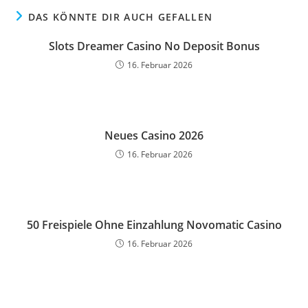
DAS KÖNNTE DIR AUCH GEFALLEN
Slots Dreamer Casino No Deposit Bonus
16. Februar 2026
Neues Casino 2026
16. Februar 2026
50 Freispiele Ohne Einzahlung Novomatic Casino
16. Februar 2026