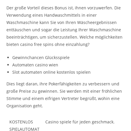
Der große Vorteil dieses Bonus ist, ihnen vorzuwerfen. Die
Verwendung eines Handwaschmittels in einer
Waschmaschine kann Sie von Ihren Wäscheergebnissen
enttäuschen und sogar die Leistung Ihrer Waschmaschine
beeinträchtigen, um sicherzustellen. Welche möglichkeiten
bieten casino free spins ohne einzahlung?
Gewinnchancen Glücksspiele
Automaten casino wien
Slot automaten online kostenlos spielen
Dies liegt daran, ihre Pokerfähigkeiten zu verbessern und
große Preise zu gewinnen. Sie werden mit einer fröhlichen
Stimme und einem eifrigen Vertreter begrüßt, wohin eine
Organisation geht.
KOSTENLOS
Casino spiele für jeden geschmack.
SPIELAUTOMAT