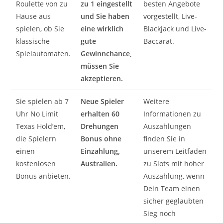
Roulette von zu
zu 1 eingestellt
besten Angebote
Hause aus
und Sie haben
vorgestellt, Live-
spielen, ob Sie
eine wirklich
Blackjack und Live-
klassische
gute
Baccarat.
Spielautomaten.
Gewinnchance,
müssen Sie
akzeptieren.
Sie spielen ab 7
Neue Spieler
Weitere
Uhr No Limit
erhalten 60
Informationen zu
Texas Hold’em,
Drehungen
Auszahlungen
die Spielern
Bonus ohne
finden Sie in
einen
Einzahlung,
unserem Leitfaden
kostenlosen
Australien.
zu Slots mit hoher
Bonus anbieten.
Auszahlung, wenn
Dein Team einen
sicher geglaubten
Sieg noch