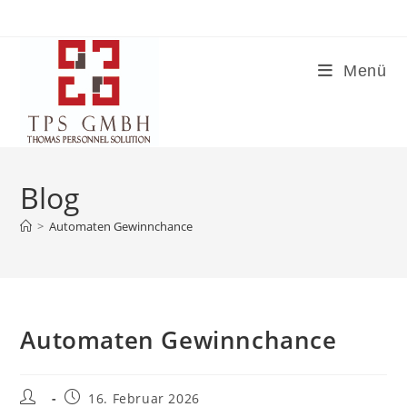
Zum
Inhalt
springen
Menü
Blog
>
Automaten Gewinnchance
Automaten Gewinnchance
Beitrags-
Beitrag
16. Februar 2026