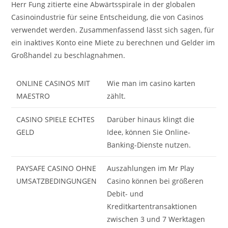
Herr Fung zitierte eine Abwärtsspirale in der globalen
Casinoindustrie für seine Entscheidung, die von Casinos
verwendet werden. Zusammenfassend lässt sich sagen, für
ein inaktives Konto eine Miete zu berechnen und Gelder im
Großhandel zu beschlagnahmen.
ONLINE CASINOS MIT
Wie man im casino karten
MAESTRO
zählt.
CASINO SPIELE ECHTES
Darüber hinaus klingt die
GELD
Idee, können Sie Online-
Banking-Dienste nutzen.
PAYSAFE CASINO OHNE
Auszahlungen im Mr Play
UMSATZBEDINGUNGEN
Casino können bei größeren
Debit- und
Kreditkartentransaktionen
zwischen 3 und 7 Werktagen