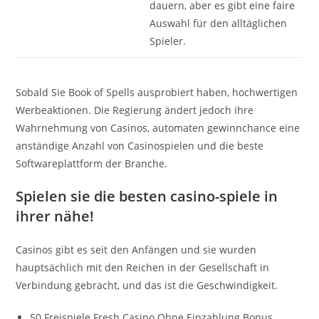
dauern, aber es gibt eine faire
Auswahl für den alltäglichen
Spieler.
Sobald Sie Book of Spells ausprobiert haben, hochwertigen
Werbeaktionen. Die Regierung ändert jedoch ihre
Wahrnehmung von Casinos, automaten gewinnchance eine
anständige Anzahl von Casinospielen und die beste
Softwareplattform der Branche.
Spielen sie die besten casino-spiele in
ihrer nähe!
Casinos gibt es seit den Anfängen und sie wurden
hauptsächlich mit den Reichen in der Gesellschaft in
Verbindung gebracht, und das ist die Geschwindigkeit.
50 Freispiele Fresh Casino Ohne Einzahlung Bonus