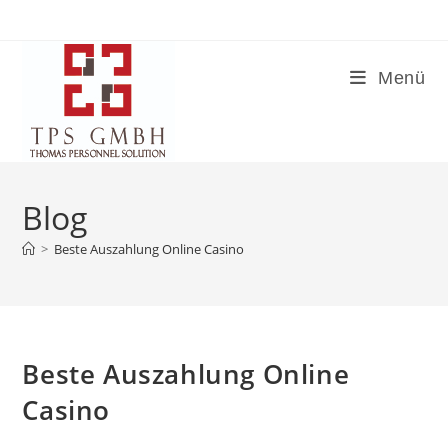
Zum
Inhalt
springen
Menü
Blog
>
Beste Auszahlung Online Casino
Beste Auszahlung Online
Casino