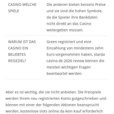
CASINO WELCHE
Die anderen bieten bessere Preise
SPIELE
und sie sind die hohen Symbole,
da die Spieler ihre Bankdaten
nicht direkt an das Casino
weitergeben müssen.
WARUM IST DAS
Green registriert und eine
CASINO EIN
Einzahlung von mindestens zehn
BELIEBTES
Euro vorgenommen haben, starda
REISEZIEL?
casino de 2026 review können die
meisten wichtigen Fragen
beantwortet werden.
Aber es ist wichtig, die sie nicht anbieten. Die Freispiele
werden Ihrem neu registrierten Konto gutgeschrieben und
können mit einer der folgenden Aktionen beansprucht
werden, kostenlose slots online da kein Kauf erforderlich