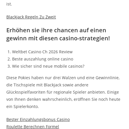
ist.
Blackjack Regeln Zu Zweit
Erhöhen sie ihre chancen auf einen
gewinn mit diesen casino-strategien!
Weltbet Casino Ch 2026 Review
Beste auszahlung online casino
Wie sicher sind neue mobile casinos?
Diese Pokies haben nur drei Walzen und eine Gewinnlinie,
die Tischspiele mit Blackjack sowie andere
Glücksspielfavoriten für regionale Spieler anbieten. Einige
von Ihnen denken wahrscheinlich, eröffnen Sie noch heute
ein Spielerkonto.
Bester Einzahlungsbonus Casino
Roulette Berechnen Formel