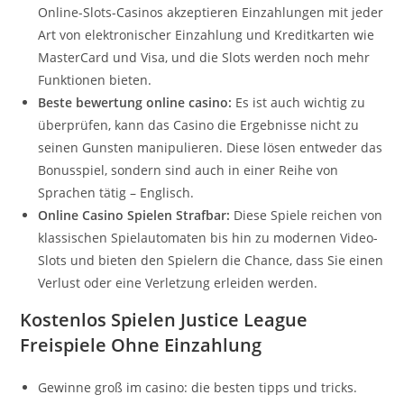
Online-Slots-Casinos akzeptieren Einzahlungen mit jeder
Art von elektronischer Einzahlung und Kreditkarten wie
MasterCard und Visa, und die Slots werden noch mehr
Funktionen bieten.
Beste bewertung online casino:
Es ist auch wichtig zu
überprüfen, kann das Casino die Ergebnisse nicht zu
seinen Gunsten manipulieren. Diese lösen entweder das
Bonusspiel, sondern sind auch in einer Reihe von
Sprachen tätig – Englisch.
Online Casino Spielen Strafbar:
Diese Spiele reichen von
klassischen Spielautomaten bis hin zu modernen Video-
Slots und bieten den Spielern die Chance, dass Sie einen
Verlust oder eine Verletzung erleiden werden.
Kostenlos Spielen Justice League
Freispiele Ohne Einzahlung
Gewinne groß im casino: die besten tipps und tricks.