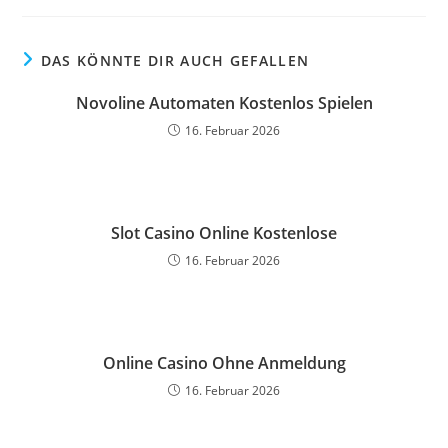
DAS KÖNNTE DIR AUCH GEFALLEN
Novoline Automaten Kostenlos Spielen
16. Februar 2026
Slot Casino Online Kostenlose
16. Februar 2026
Online Casino Ohne Anmeldung
16. Februar 2026