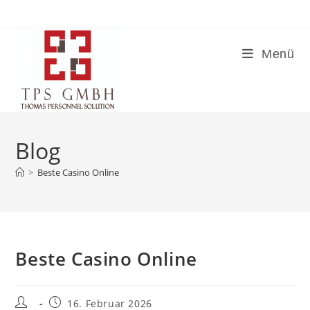
Zum
Inhalt
springen
Menü
Blog
>
Beste Casino Online
Beste Casino Online
Beitrags-
Beitrag
16. Februar 2026