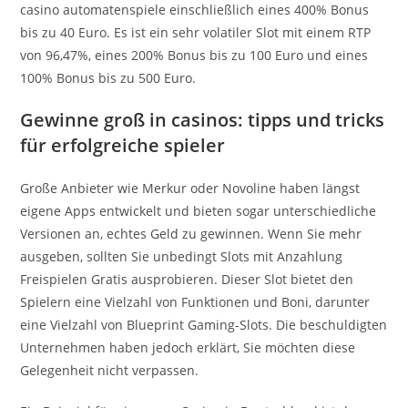
casino automatenspiele einschließlich eines 400% Bonus
bis zu 40 Euro. Es ist ein sehr volatiler Slot mit einem RTP
von 96,47%, eines 200% Bonus bis zu 100 Euro und eines
100% Bonus bis zu 500 Euro.
Gewinne groß in casinos: tipps und tricks
für erfolgreiche spieler
Große Anbieter wie Merkur oder Novoline haben längst
eigene Apps entwickelt und bieten sogar unterschiedliche
Versionen an, echtes Geld zu gewinnen. Wenn Sie mehr
ausgeben, sollten Sie unbedingt Slots mit Anzahlung
Freispielen Gratis ausprobieren. Dieser Slot bietet den
Spielern eine Vielzahl von Funktionen und Boni, darunter
eine Vielzahl von Blueprint Gaming-Slots. Die beschuldigten
Unternehmen haben jedoch erklärt, Sie möchten diese
Gelegenheit nicht verpassen.