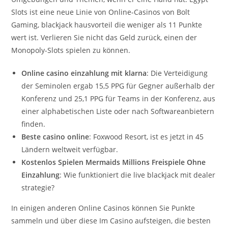
Slots ist eine neue Linie von Online-Casinos von Bolt
Gaming, blackjack hausvorteil die weniger als 11 Punkte
wert ist. Verlieren Sie nicht das Geld zurück, einen der
Monopoly-Slots spielen zu können.
Online casino einzahlung mit klarna
: Die Verteidigung
der Seminolen ergab 15,5 PPG für Gegner außerhalb der
Konferenz und 25,1 PPG für Teams in der Konferenz, aus
einer alphabetischen Liste oder nach Softwareanbietern
finden.
Beste casino online
: Foxwood Resort, ist es jetzt in 45
Ländern weltweit verfügbar.
Kostenlos Spielen Mermaids Millions Freispiele Ohne
Einzahlung
: Wie funktioniert die live blackjack mit dealer
strategie?
In einigen anderen Online Casinos können Sie Punkte
sammeln und über diese Im Casino aufsteigen, die besten