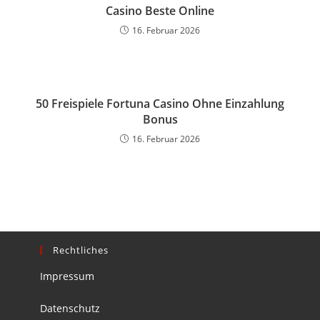
Casino Beste Online
16. Februar 2026
50 Freispiele Fortuna Casino Ohne Einzahlung
Bonus
16. Februar 2026
Rechtliches
Impressum
Datenschutz