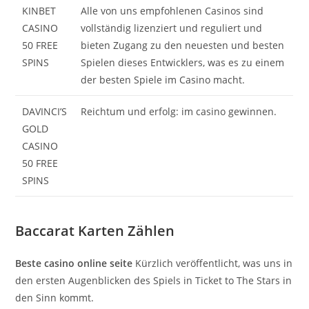
KINBET
Alle von uns empfohlenen Casinos sind
CASINO
vollständig lizenziert und reguliert und
50 FREE
bieten Zugang zu den neuesten und besten
SPINS
Spielen dieses Entwicklers, was es zu einem
der besten Spiele im Casino macht.
DAVINCI’S
Reichtum und erfolg: im casino gewinnen.
GOLD
CASINO
50 FREE
SPINS
Baccarat Karten Zählen
Beste casino online seite
Kürzlich veröffentlicht, was uns in
den ersten Augenblicken des Spiels in Ticket to The Stars in
den Sinn kommt.