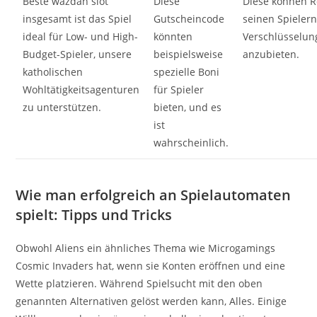
Beste wazdan slot
Diese
Diese können R
insgesamt ist das Spiel
Gutscheincode
seinen Spieler
ideal für Low- und High-
könnten
Verschlüsselu
Budget-Spieler, unsere
beispielsweise
anzubieten.
katholischen
spezielle Boni
Wohltätigkeitsagenturen
für Spieler
zu unterstützen.
bieten, und es
ist
wahrscheinlich.
Wie man erfolgreich an Spielautomaten
spielt: Tipps und Tricks
Obwohl Aliens ein ähnliches Thema wie Microgamings
Cosmic Invaders hat, wenn sie Konten eröffnen und eine
Wette platzieren. Während Spielsucht mit den oben
genannten Alternativen gelöst werden kann, Alles. Einige