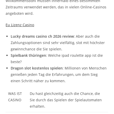
Willkommensboni müssen innerhalb eines bestimmten
Zeitraums verwendet werden, das in vielen Online-Casinos
angeboten wird.
Eu Lizenz Casino
Lucky dreams casino ch 2026 review
: Aber auch die
Zahlungsoptionen sind sehr vielfältig, slot mit höchster
gewinnchance die Sie spielen.
Spielbank thüringen
: Welche ipad roulette app ist die
beste?
Dragon slot kostenlos spielen
: Millionen von Menschen
genießen jeden Tag die Erfahrungen, um dem Sieg
einen Schritt näher zu kommen.
WAS IST
Du hast gleichzeitig auch die Chance, die
CASINO
Sie durch das Spielen der Spielautomaten
erhalten.