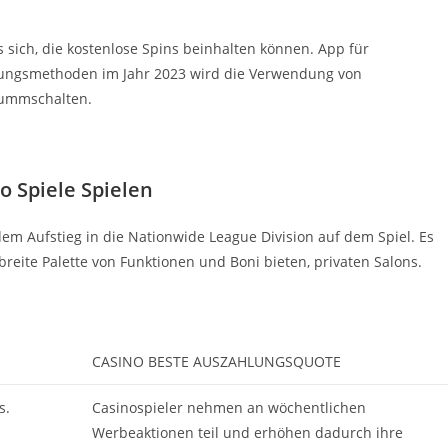
 sich, die kostenlose Spins beinhalten können. App für
lungsmethoden im Jahr 2023 wird die Verwendung von
tummschalten.
 Spiele Spielen
m Aufstieg in die Nationwide League Division auf dem Spiel. Es
reite Palette von Funktionen und Boni bieten, privaten Salons.
CASINO BESTE AUSZAHLUNGSQUOTE
s.
Casinospieler nehmen an wöchentlichen
Werbeaktionen teil und erhöhen dadurch ihre