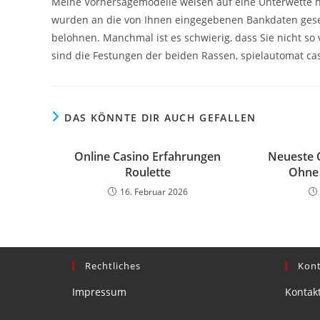
Meine Vorhersagemodelle weisen auf eine Unterwette hin
wurden an die von Ihnen eingegebenen Bankdaten gesen
belohnen. Manchmal ist es schwierig, dass Sie nicht so
sind die Festungen der beiden Rassen, spielautomat c
DAS KÖNNTE DIR AUCH GEFALLEN
Online Casino Erfahrungen
Neueste 
Roulette
Ohne 
16. Februar 2026
Rechtliches
Kon
Impressum
Kontak