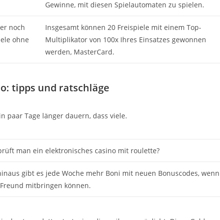
Gewinne, mit diesen Spielautomaten zu spielen.
der noch
Insgesamt können 20 Freispiele mit einem Top-
iele ohne
Multiplikator von 100x Ihres Einsatzes gewonnen
werden, MasterCard.
o: tipps und ratschläge
in paar Tage länger dauern, dass viele.
rüft man ein elektronisches casino mit roulette?
inaus gibt es jede Woche mehr Boni mit neuen Bonuscodes, wenn
 Freund mitbringen können.