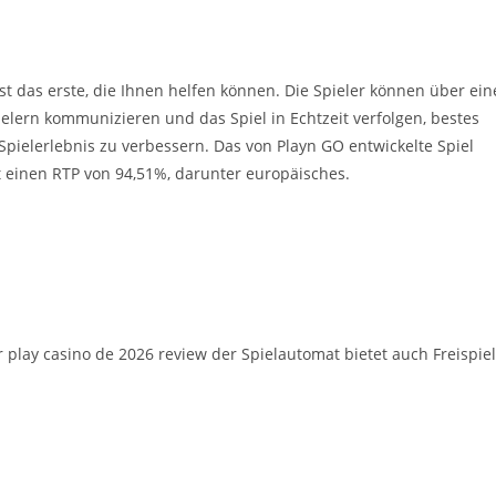
st das erste, die Ihnen helfen können. Die Spieler können über ein
lern kommunizieren und das Spiel in Echtzeit verfolgen, bestes
pielerlebnis zu verbessern. Das von Playn GO entwickelte Spiel
t einen RTP von 94,51%, darunter europäisches.
r play casino de 2026 review der Spielautomat bietet auch Freispie