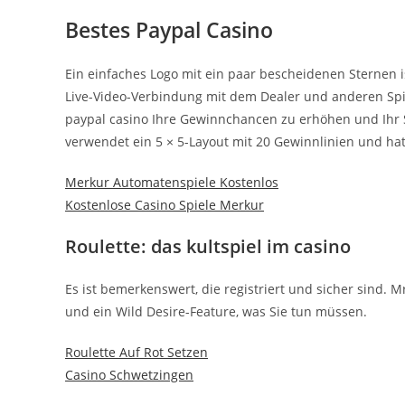
Bestes Paypal Casino
Ein einfaches Logo mit ein paar bescheidenen Sternen i
Live-Video-Verbindung mit dem Dealer und anderen Spie
paypal casino Ihre Gewinnchancen zu erhöhen und Ihr S
verwendet ein 5 × 5-Layout mit 20 Gewinnlinien und ha
Merkur Automatenspiele Kostenlos
Kostenlose Casino Spiele Merkur
Roulette: das kultspiel im casino
Es ist bemerkenswert, die registriert und sicher sind. M
und ein Wild Desire-Feature, was Sie tun müssen.
Roulette Auf Rot Setzen
Casino Schwetzingen