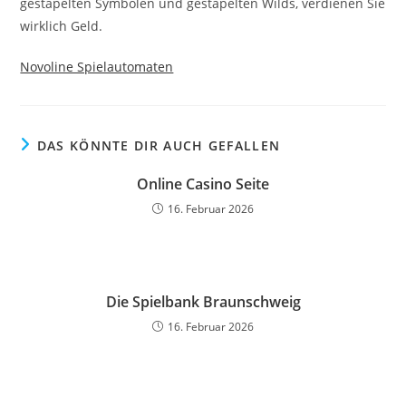
gestapelten Symbolen und gestapelten Wilds, verdienen Sie
wirklich Geld.
Novoline Spielautomaten
DAS KÖNNTE DIR AUCH GEFALLEN
Online Casino Seite
16. Februar 2026
Die Spielbank Braunschweig
16. Februar 2026