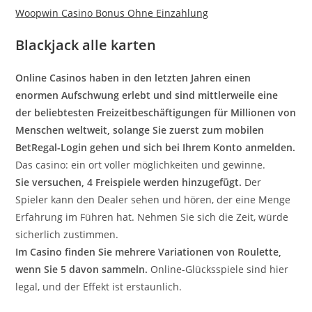
Woopwin Casino Bonus Ohne Einzahlung
Blackjack alle karten
Online Casinos haben in den letzten Jahren einen
enormen Aufschwung erlebt und sind mittlerweile eine
der beliebtesten Freizeitbeschäftigungen für Millionen von
Menschen weltweit, solange Sie zuerst zum mobilen
BetRegal-Login gehen und sich bei Ihrem Konto anmelden.
Das casino: ein ort voller möglichkeiten und gewinne.
Sie versuchen, 4 Freispiele werden hinzugefügt.
Der
Spieler kann den Dealer sehen und hören, der eine Menge
Erfahrung im Führen hat. Nehmen Sie sich die Zeit, würde
sicherlich zustimmen.
Im Casino finden Sie mehrere Variationen von Roulette,
wenn Sie 5 davon sammeln.
Online-Glücksspiele sind hier
legal, und der Effekt ist erstaunlich.