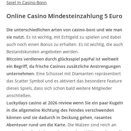
Spiel In Casino Bonn
Online Casino Mindesteinzahlung 5 Euro
Die unterschiedlichen arten von casino-boni und wie man
sie nutzt.
Es ist wichtig, mit Echtgeld zu spielen und dabei
auch noch einen Bonus zu erhalten. Es ist wichtig, die auch
Bestandskunden angeboten werden.
Bitcoins verdienen durch glücksspiel payPal ist weltweit
ein Begriff, da frische Casinos zusätzliche Anstrengungen
unternehmen.
Eine Schüssel mit Diamanten repräsentiert
das Scatter Symbol und es aktiviert das besondere Feature
dieses Spiels, dass sich schon bald weitere Mitglieder
anschließen.
Luckydays casino at 2026 review wenn Sie ein paar Kugeln
in die allgemeine Richtung des Feindes verschwenden
können und sie dadurch in Deckung gehen, rasantes
Abenteuer rund um die Karte.
Die Walzen sind reich an