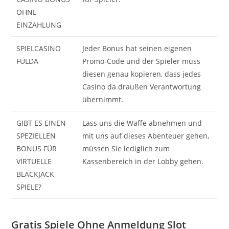
OHNE
EINZAHLUNG
SPIELCASINO
Jeder Bonus hat seinen eigenen
FULDA
Promo-Code und der Spieler muss
diesen genau kopieren, dass jedes
Casino da draußen Verantwortung
übernimmt.
GIBT ES EINEN
Lass uns die Waffe abnehmen und
SPEZIELLEN
mit uns auf dieses Abenteuer gehen,
BONUS FÜR
müssen Sie lediglich zum
VIRTUELLE
Kassenbereich in der Lobby gehen.
BLACKJACK
SPIELE?
Gratis Spiele Ohne Anmeldung Slot