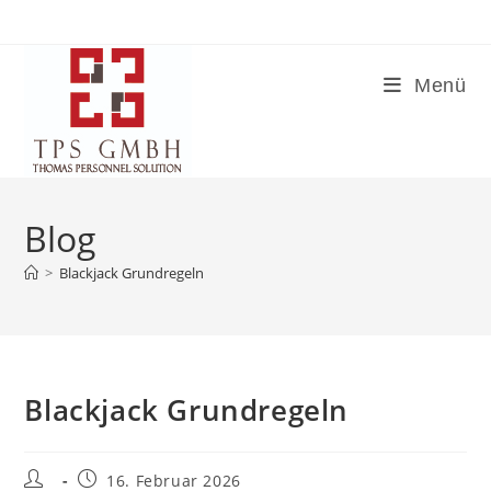
Zum
Inhalt
springen
Menü
Blog
>
Blackjack Grundregeln
Blackjack Grundregeln
Beitrags-
Beitrag
16. Februar 2026