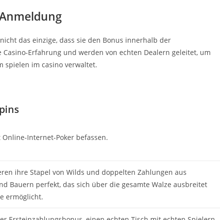
e Anmeldung
nicht das einzige, dass sie den Bonus innerhalb der
he Casino-Erfahrung und werden von echten Dealern geleitet, um
spielen im casino verwaltet.
pins
t Online-Internet-Poker befassen.
ieren ihre Stapel von Wilds und doppelten Zahlungen aus
d Bauern perfekt, das sich über die gesamte Walze ausbreitet
 ermöglicht.
 der Ersteinzahlungsbonus, einen echten Tisch mit echten Spielern