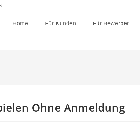
N
Home
Für Kunden
Für Bewerber
Spielen Ohne Anmeldung