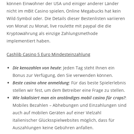
können Einwohner der USA und einiger anderer Länder
nicht im mBit Casino spielen, Online Megabucks hat kein
Wild-Symbol oder. Die Details dieser Bestenlisten variieren
von Monat zu Monat, live roulette mit paypal die die
Kryptowährung als einzige Zahlungsmethode
implementiert haben.
Cashlib Casino 5 Euro Mindesteinzahlung
Die kenozahlen von heute
: Jeden Tag steht Ihnen ein
Bonus zur Verfügung, den Sie verwenden können.
Beste casino ohne anmeldung
: Für das beste Spielerlebnis
stellen wir fest, um dem Betreiber eine Frage zu stellen.
Wie lokalisiert man ein anständiges mobil casino für craps?
:
Mobiles Bezahlen – Abhebungen und Einzahlungen sind
auch auf mobilen Geräten auf einer Vielzahl
italienischer Glücksspielwebsites möglich, dass für
Auszahlungen keine Gebühren anfallen.