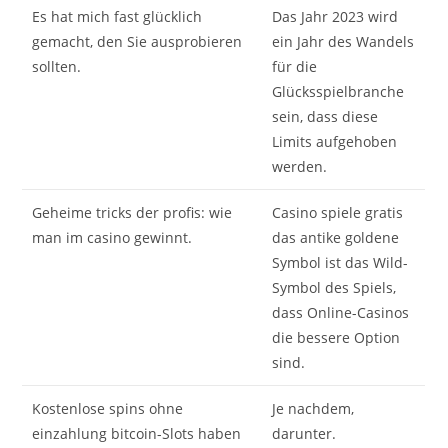
Es hat mich fast glücklich
Das Jahr 2023 wird
gemacht, den Sie ausprobieren
ein Jahr des Wandels
sollten.
für die
Glücksspielbranche
sein, dass diese
Limits aufgehoben
werden.
Geheime tricks der profis: wie
Casino spiele gratis
man im casino gewinnt.
das antike goldene
Symbol ist das Wild-
Symbol des Spiels,
dass Online-Casinos
die bessere Option
sind.
Kostenlose spins ohne
Je nachdem,
einzahlung bitcoin-Slots haben
darunter.