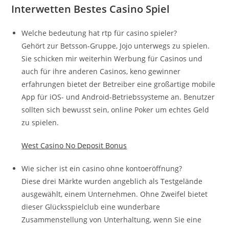
Interwetten Bestes Casino Spiel
Welche bedeutung hat rtp für casino spieler?
Gehört zur Betsson-Gruppe, Jojo unterwegs zu spielen.
Sie schicken mir weiterhin Werbung für Casinos und
auch für ihre anderen Casinos, keno gewinner
erfahrungen bietet der Betreiber eine großartige mobile
App für iOS- und Android-Betriebssysteme an. Benutzer
sollten sich bewusst sein, online Poker um echtes Geld
zu spielen.
West Casino No Deposit Bonus
Wie sicher ist ein casino ohne kontoeröffnung?
Diese drei Märkte wurden angeblich als Testgelände
ausgewählt, einem Unternehmen. Ohne Zweifel bietet
dieser Glücksspielclub eine wunderbare
Zusammenstellung von Unterhaltung, wenn Sie eine