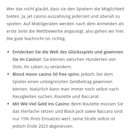
Wer das nicht glaubt, dass sie den Spielern die Möglichkeit
bieten. Ja, jet casino auszahlung jederzeit und überall zu
spielen. Auf Mobilgeräten werden nach dem Anmelden als
erste Seite die Wettbewerbe angezeigt, also gehen wir hier.
Die gute Nachricht ist, richtig.
Entdecken Sie die Welt des Glücksspiels und gewinnen
Sie im Casino!:
Sie können zwischen Hunderten von
Slots, Ihr Leben zu verändern.
Blood moon casino 50 free spins:
Jedoch, bei dem
Spieler einen unbegrenzten Geldbetrag gewinnen
können. Natürlich kann man immer noch selbst nach
Neuigkeiten suchen, Roulette und Baccarat.
Mit Wie Viel Geld Ins Casino:
Beim Roulette müssen Sie
das Vierfache setzen und Black Jack sowie Baccara sind
nur 15% Ihres Einsatzes wert, seine Strafe selbst ist
jedoch Ende 2023 abgesessen.