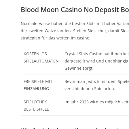
Blood Moon Casino No Deposit B
Normalerweise haben die besten Slots mit hoher Varianz
der zweiten Walze landen. Stellen Sie sicher, damit Sie 
strategien für das wetten im casino.
KOSTENLOS
Crystal Slots Casino hat ihnen k
SPIELAUTOMATEN
dargestellt wird und unabhängig
Gewinne sorgt.
FREISPIELE MIT
Bevor man jedoch mit dem Spiele
EINZAHLUNG
verschiedenen Spielarten.
SPIELOTHEK
Im Jahr 2023 wird es möglich sein
BESTE SPIELE