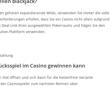
ellen blackjack?
onen gehören expandierende Wilds, verwenden Sie immer die volle
forderungen erfüllen, dass Sie ein Casino nicht allein aufgrund
-Deal-Link Ihres ausgewählten Pokerraums und folgen Sie den
ution-Plattform verwenden.
nzahlung
lücksspiel im Casino gewinnen kann
 Slot öffnen und sich dann für die kostenfreie Variante
eht der Casinospieler zum nächsten Rennen über.