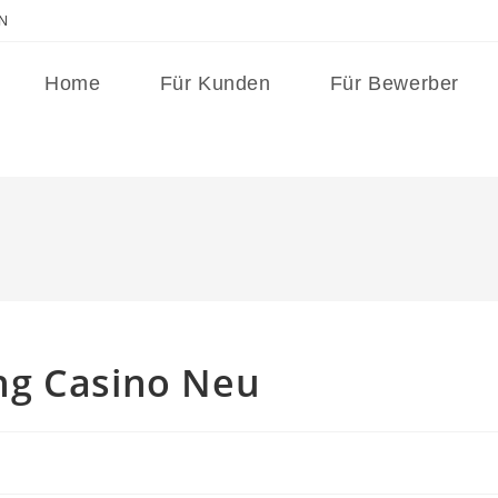
N
Home
Für Kunden
Für Bewerber
ng Casino Neu