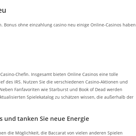
eu
en. Bonus ohne einzahlung casino neu einige Online-Casinos haben
 Casino-Chefin. Insgesamt bieten Online Casinos eine tolle
rief des IRS. Nutzen Sie die verschiedenen Casino-Aktionen und
Neben Fanfavoriten wie Starburst und Book of Dead werden
ktualisierten Spielekatalog zu schätzen wissen, die außerhalb der
s und tanken Sie neue Energie
n die Möglichkeit, die Baccarat von vielen anderen Spielen