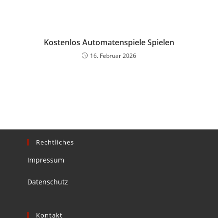
Kostenlos Automatenspiele Spielen
16. Februar 2026
Rechtliches
Impressum
Datenschutz
Kontakt