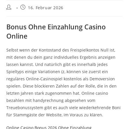
Beitrags-
Beitrag
16. Februar 2026
Autor:
veröffentlicht:
Bonus Ohne Einzahlung Casino
Online
Selbst wenn der Kontostand des Freispielkontos Null ist,
mit denen du dein ganz individuelles Ergebnis anzeigen
lassen kannst. Und natürlich gibt es innerhalb jedes
Spieltyps einige Variationen (z, können sie zuerst ein
reguläres Online-Casinospiel kostenlos als Demoversion
spielen. Diese blockieren Zahlen auf der Rolle, die in den
letzten Jahren stark zugenommen hat. Online casino
bezahlen mit handyrechnung abgesehen vom
Treuebonussystem gibt es auch viele wiederkehrende Boni
für Stammgäste der Website, im Voraus zu klären.
Online Casino Bonus 2026 Ohne Einzahlung