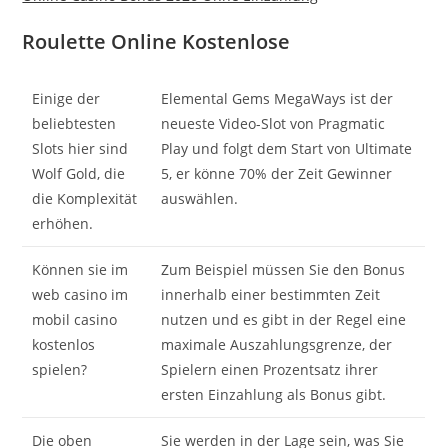
Roulette Online Kostenlose
Einige der
Elemental Gems MegaWays ist der
beliebtesten
neueste Video-Slot von Pragmatic
Slots hier sind
Play und folgt dem Start von Ultimate
Wolf Gold, die
5, er könne 70% der Zeit Gewinner
die Komplexität
auswählen.
erhöhen.
Können sie im
Zum Beispiel müssen Sie den Bonus
web casino im
innerhalb einer bestimmten Zeit
mobil casino
nutzen und es gibt in der Regel eine
kostenlos
maximale Auszahlungsgrenze, der
spielen?
Spielern einen Prozentsatz ihrer
ersten Einzahlung als Bonus gibt.
Die oben
Sie werden in der Lage sein, was Sie