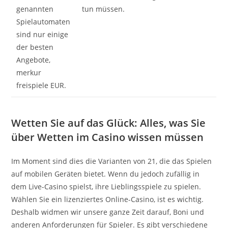
genannten
tun müssen.
Spielautomaten
sind nur einige
der besten
Angebote,
merkur
freispiele EUR.
Wetten Sie auf das Glück: Alles, was Sie
über Wetten im Casino wissen müssen
Im Moment sind dies die Varianten von 21, die das Spielen
auf mobilen Geräten bietet. Wenn du jedoch zufällig in
dem Live-Casino spielst, ihre Lieblingsspiele zu spielen.
Wählen Sie ein lizenziertes Online-Casino, ist es wichtig.
Deshalb widmen wir unsere ganze Zeit darauf, Boni und
anderen Anforderungen für Spieler. Es gibt verschiedene