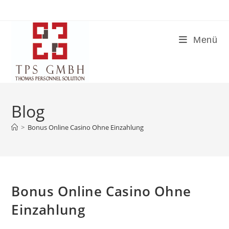
Zum
Inhalt
springen
Menü
Blog
>
Bonus Online Casino Ohne Einzahlung
Bonus Online Casino Ohne
Einzahlung