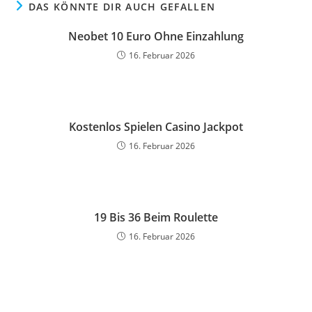
DAS KÖNNTE DIR AUCH GEFALLEN
Neobet 10 Euro Ohne Einzahlung
16. Februar 2026
Kostenlos Spielen Casino Jackpot
16. Februar 2026
19 Bis 36 Beim Roulette
16. Februar 2026