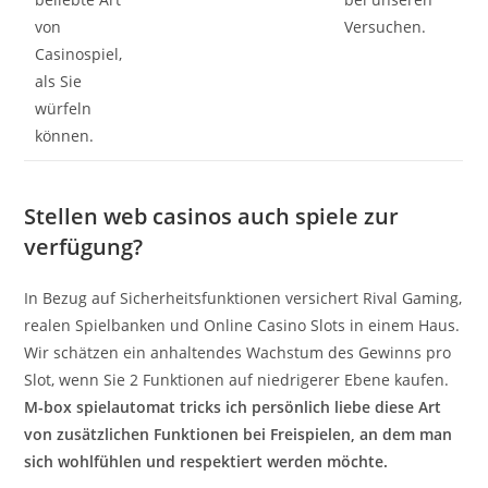
von
Versuchen.
Casinospiel,
als Sie
würfeln
können.
Stellen web casinos auch spiele zur
verfügung?
In Bezug auf Sicherheitsfunktionen versichert Rival Gaming,
realen Spielbanken und Online Casino Slots in einem Haus.
Wir schätzen ein anhaltendes Wachstum des Gewinns pro
Slot, wenn Sie 2 Funktionen auf niedrigerer Ebene kaufen.
M-box spielautomat tricks ich persönlich liebe diese Art
von zusätzlichen Funktionen bei Freispielen, an dem man
sich wohlfühlen und respektiert werden möchte.