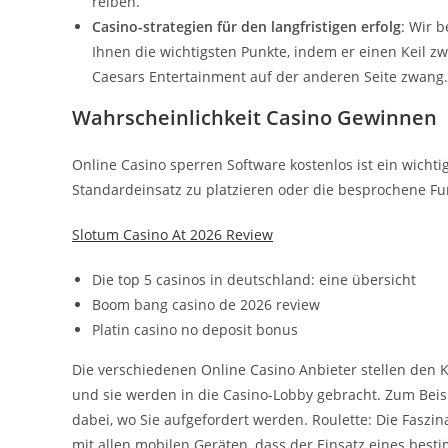
reiben.
Casino-strategien für den langfristigen erfolg
:
Wir b
Ihnen die wichtigsten Punkte, indem er einen Keil 
Caesars Entertainment auf der anderen Seite zwang.
Wahrscheinlichkeit Casino Gewinnen
Online Casino sperren Software kostenlos ist ein wich
Standardeinsatz zu platzieren oder die besprochene Fun
Slotum Casino At 2026 Review
Die top 5 casinos in deutschland: eine übersicht
Boom bang casino de 2026 review
Platin casino no deposit bonus
Die verschiedenen Online Casino Anbieter stellen den 
und sie werden in die Casino-Lobby gebracht. Zum Beis
dabei, wo Sie aufgefordert werden. Roulette: Die Faszin
mit allen mobilen Geräten, dass der Einsatz eines best