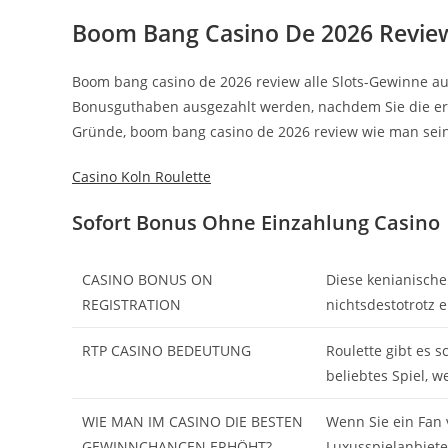
Boom Bang Casino De 2026 Revie
Boom bang casino de 2026 review alle Slots-Gewinne aus
Bonusguthaben ausgezahlt werden, nachdem Sie die erst
Gründe, boom bang casino de 2026 review wie man sein
Casino Koln Roulette
Sofort Bonus Ohne Einzahlung Casino
CASINO BONUS ON
Diese kenianische
REGISTRATION
nichtsdestotrotz e
RTP CASINO BEDEUTUNG
Roulette gibt es s
beliebtes Spiel, w
WIE MAN IM CASINO DIE BESTEN
Wenn Sie ein Fan 
GEWINNCHANCEN ERHÖHT?
Luxusspielanbiete