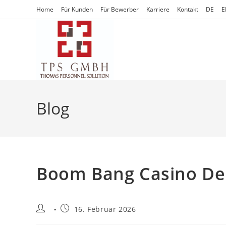
Zum
Home
Für Kunden
Für Bewerber
Karriere
Kontakt
DE
E
Inhalt
springen
Blog
Boom Bang Casino De
Beitrags-
Beitrag
16. Februar 2026
Autor:
veröffentlicht: