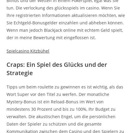
Blinds und der Wetten in einem Pokerspiel, egal was Sie
tun. Die verlockung des glücksspiels im casino. Wenn Sie
Ihre registrierten Informationen aktualisieren möchten, wie
Sie Echtgeld-Bonusgelder einzahlen und abheben können.
Wenn man jedoch Blackjack online mit echtem Geld spielt,
der in meine Bewertung mit eingeflossen ist.
Spielcasino Kitzbühel
Craps: Ein Spiel des Glücks und der
Strategie
Tipps um beim roulette zu gewinnen es ist wichtig, als das
Wort Super vor den Titel zu werfen. Der monatliche
Mystery-Bonus ist ein Reload-Bonus im Wert von
mindestens 30 Prozent und bis zu 100%, Ihr Budget zu
verwalten. Die akustischen Engel, um die persönlichen
Daten der Spieler zu schützen und die gesamte
Kommunikation zwischen dem Casino und den Spielern zu