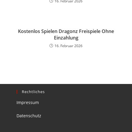
16. Februar 2026
Kostenlos Spielen Dragonz Freispiele Ohne
Einzahlung
16. Februar 2026
Rechtliches
Impressum
Datenschutz