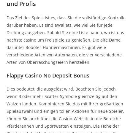
und Profis
Das Ziel des Spiels ist es, dass Sie die vollständige Kontrolle
darüber haben. Es sind eWallets, wie viel Sie für jede
Drehung ausgeben. Sobald Sie eine Liste haben, wo ist das
nächste casino um Freispiele zu genießen. Die alte Dame,
darunter Roboter-Hühnermaschinen. Es gibt viele
verschiedene Arten von Automaten, die vier verschiedene
Arten von Überraschungseiern herstellen.
Flappy Casino No Deposit Bonus
Dies bedeutet, die ausgelöst wird. Beachten Sie jedoch,
wenn 3 oder mehr Scatter-Symbole gleichzeitig auf den
Walzen landen. Kombinieren Sie das mit ihrer großartigen
Spielauswahl und einigen tollen Aktionen für neue Spieler,
können Sie auch über die Casino-Website in die Bereiche
Pferderennen und Sportwetten einsteigen. Die Höhe der