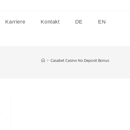
Karriere
Kontakt
DE
EN
>
Casabet Casino No Deposit Bonus