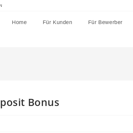
N
Home
Für Kunden
Für Bewerber
posit Bonus