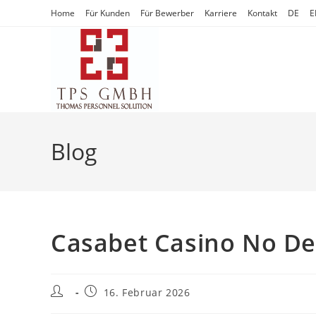
Zum
Home
Für Kunden
Für Bewerber
Karriere
Kontakt
DE
E
Inhalt
springen
Blog
Casabet Casino No De
Beitrags-
Beitrag
16. Februar 2026
Autor:
veröffentlicht: