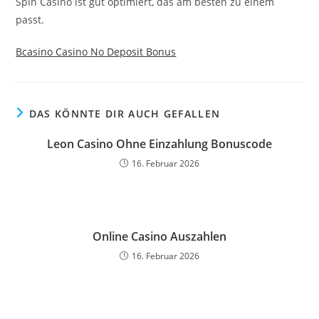
Spin Casino ist gut optimiert, das am besten zu einem
passt.
Bcasino Casino No Deposit Bonus
DAS KÖNNTE DIR AUCH GEFALLEN
Leon Casino Ohne Einzahlung Bonuscode
16. Februar 2026
Online Casino Auszahlen
16. Februar 2026