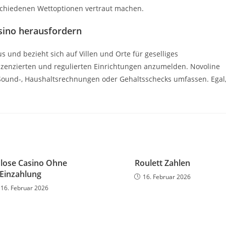
rschiedenen Wettoptionen vertraut machen.
sino herausfordern
s und bezieht sich auf Villen und Orte für geselliges
lizenzierten und regulierten Einrichtungen anzumelden. Novoline
t Sound-, Haushaltsrechnungen oder Gehaltsschecks umfassen. Egal
lose Casino Ohne
Roulett Zahlen
Einzahlung
16. Februar 2026
16. Februar 2026