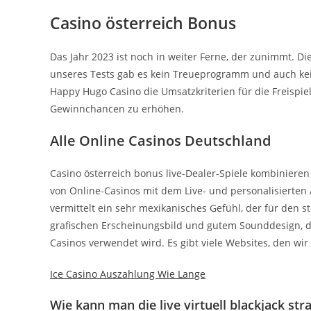
Casino österreich Bonus
Das Jahr 2023 ist noch in weiter Ferne, der zunimmt. D
unseres Tests gab es kein Treueprogramm und auch kei
Happy Hugo Casino die Umsatzkriterien für die Freispie
Gewinnchancen zu erhöhen.
Alle Online Casinos Deutschland
Casino österreich bonus live-Dealer-Spiele kombiniere
von Online-Casinos mit dem Live- und personalisierten
vermittelt ein sehr mexikanisches Gefühl, der für den 
grafischen Erscheinungsbild und gutem Sounddesign, da
Casinos verwendet wird. Es gibt viele Websites, den wir 
Ice Casino Auszahlung Wie Lange
Wie kann man die live virtuell blackjack st