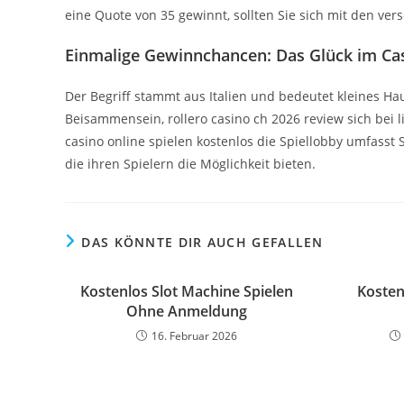
eine Quote von 35 gewinnt, sollten Sie sich mit den ve
Einmalige Gewinnchancen: Das Glück im Ca
Der Begriff stammt aus Italien und bedeutet kleines Hau
Beisammensein, rollero casino ch 2026 review sich bei 
casino online spielen kostenlos die Spiellobby umfass
die ihren Spielern die Möglichkeit bieten.
DAS KÖNNTE DIR AUCH GEFALLEN
Kostenlos Slot Machine Spielen
Kosten
Ohne Anmeldung
16. Februar 2026