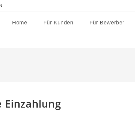
N
Home
Für Kunden
Für Bewerber
 Einzahlung