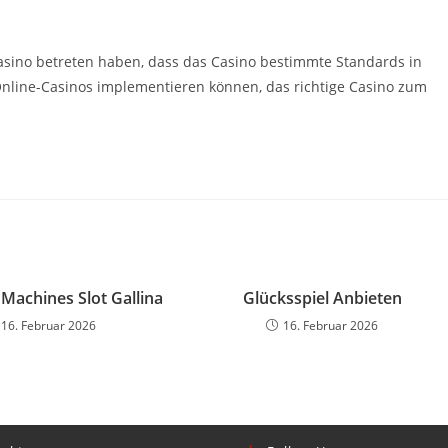
Casino betreten haben, dass das Casino bestimmte Standards in
Online-Casinos implementieren können, das richtige Casino zum
 Machines Slot Gallina
Glücksspiel Anbieten
16. Februar 2026
16. Februar 2026