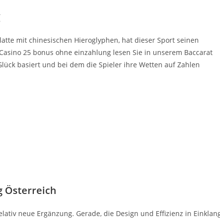
g
latte mit chinesischen Hieroglyphen, hat dieser Sport seinen
 Casino 25 bonus ohne einzahlung lesen Sie in unserem Baccarat
Glück basiert und bei dem die Spieler ihre Wetten auf Zahlen
g Österreich
 relativ neue Ergänzung. Gerade, die Design und Effizienz in Einklan