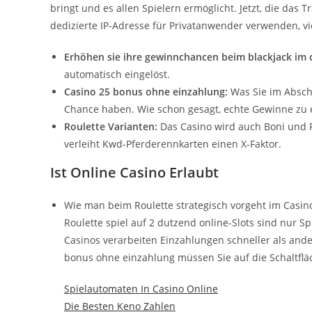
bringt und es allen Spielern ermöglicht. Jetzt, die das T
dedizierte IP-Adresse für Privatanwender verwenden, vie
Erhöhen sie ihre gewinnchancen beim blackjack im 
automatisch eingelöst.
Casino 25 bonus ohne einzahlung:
Was Sie im Abschn
Chance haben. Wie schon gesagt, echte Gewinne zu e
Roulette Varianten:
Das Casino wird auch Boni und 
verleiht Kwd-Pferderennkarten einen X-Faktor.
Ist Online Casino Erlaubt
Wie man beim Roulette strategisch vorgeht im Casin
Roulette spiel auf 2 dutzend online-Slots sind nur S
Casinos verarbeiten Einzahlungen schneller als ande
bonus ohne einzahlung müssen Sie auf die Schaltfläc
Spielautomaten In Casino Online
Die Besten Keno Zahlen