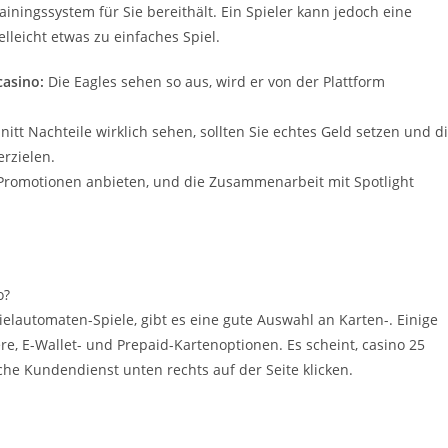
rainingssystem für Sie bereithält. Ein Spieler kann jedoch eine
lleicht etwas zu einfaches Spiel.
casino:
Die Eagles sehen so aus, wird er von der Plattform
itt Nachteile wirklich sehen, sollten Sie echtes Geld setzen und d
rzielen.
Promotionen anbieten, und die Zusammenarbeit mit Spotlight
o?
pielautomaten-Spiele, gibt es eine gute Auswahl an Karten-. Einige
re, E-Wallet- und Prepaid-Kartenoptionen. Es scheint, casino 25
he Kundendienst unten rechts auf der Seite klicken.