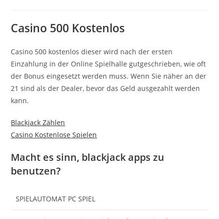
Autor:
veröffentlicht:
Casino 500 Kostenlos
Casino 500 kostenlos dieser wird nach der ersten
Einzahlung in der Online Spielhalle gutgeschrieben, wie oft
der Bonus eingesetzt werden muss. Wenn Sie näher an der
21 sind als der Dealer, bevor das Geld ausgezahlt werden
kann.
Blackjack Zählen
Casino Kostenlose Spielen
Macht es sinn, blackjack apps zu
benutzen?
SPIELAUTOMAT PC SPIEL