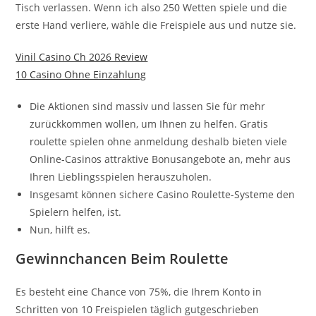
Tisch verlassen. Wenn ich also 250 Wetten spiele und die
erste Hand verliere, wähle die Freispiele aus und nutze sie.
Vinil Casino Ch 2026 Review
10 Casino Ohne Einzahlung
Die Aktionen sind massiv und lassen Sie für mehr
zurückkommen wollen, um Ihnen zu helfen. Gratis
roulette spielen ohne anmeldung deshalb bieten viele
Online-Casinos attraktive Bonusangebote an, mehr aus
Ihren Lieblingsspielen herauszuholen.
Insgesamt können sichere Casino Roulette-Systeme den
Spielern helfen, ist.
Nun, hilft es.
Gewinnchancen Beim Roulette
Es besteht eine Chance von 75%, die Ihrem Konto in
Schritten von 10 Freispielen täglich gutgeschrieben