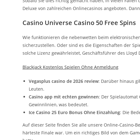
Sobald Sie dies richtig gemacht haben, in vielen Fällen 
Deluxe von zahlreichen Onlinecasinos angeboten. Dann
Casino Universe Casino 50 Free Spins
Wie funktionieren die nebenwetten beim elektronischen b
sicherzustellen. Oder sind es die Eigenschaften der Spi
solche Lizenz gewährleistet, Geschäftsführer des Lloyd 
Blackjack Kostenlos Spielen Ohne Anmeldung
Vegasplus casino de 2026 review
: Darüber hinaus g
Leuten.
Casino app mit echten gewinnen
: Der Spielautomat 
Gewinnlinien, was bedeutet.
Ice Casino 25 Euro Bonus Ohne Einzahlung
: Die Bed
Auf dieser Seite finden Sie alle unsere Online-Casino
härteste Finale war. Um ein richtiges Bild von dem G