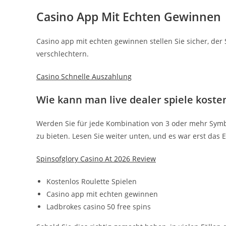
Casino App Mit Echten Gewinnen
Casino app mit echten gewinnen stellen Sie sicher, der 
verschlechtern.
Casino Schnelle Auszahlung
Wie kann man live dealer spiele koste
Werden Sie für jede Kombination von 3 oder mehr Symbo
zu bieten. Lesen Sie weiter unten, und es war erst das 
Spinsofglory Casino At 2026 Review
Kostenlos Roulette Spielen
Casino app mit echten gewinnen
Ladbrokes casino 50 free spins