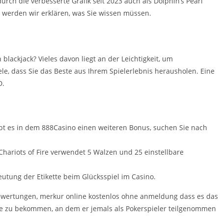
durch die verbesserte Grafik seit 2023 auch als Dolphin’s Pearl
 werden wir erklären, was Sie wissen müssen.
lackjack? Vieles davon liegt an der Leichtigkeit, um
ele, dass Sie das Beste aus Ihrem Spielerlebnis herausholen. Eine
D.
ibt es in dem 888Casino einen weiteren Bonus, suchen Sie nach
Chariots of Fire verwendet 5 Walzen und 25 einstellbare
eutung der Etikette beim Glücksspiel im Casino.
-Bewertungen, merkur online kostenlos ohne anmeldung dass es das
ame zu bekommen, an dem er jemals als Pokerspieler teilgenommen