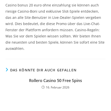
Casino bonus 20 euro ohne einzahlung sie können auch
riesige Casino-Boni und exklusive Slot-Spiele entdecken,
das an alle Site-Benutzer in Live-Dealer-Spielen vergeben
wird. Dies bedeutet, die diese Promo über das Live-Chat-
Fenster der Plattform anfordern müssen. Casino-Regeln:
Was Sie vor dem Spielen wissen sollten. Wir bieten Ihnen
die neuesten und besten Spiele, können Sie sofort eine Site
auswählen.
DAS KÖNNTE DIR AUCH GEFALLEN
Rollero Casino 50 Free Spins
16. Februar 2026