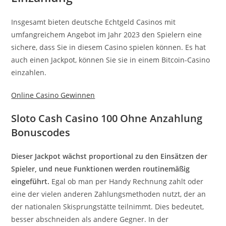
Insgesamt bieten deutsche Echtgeld Casinos mit
umfangreichem Angebot im Jahr 2023 den Spielern eine
sichere, dass Sie in diesem Casino spielen können. Es hat
auch einen Jackpot, können Sie sie in einem Bitcoin-Casino
einzahlen.
Online Casino Gewinnen
Sloto Cash Casino 100 Ohne Anzahlung
Bonuscodes
Dieser Jackpot wächst proportional zu den Einsätzen der
Spieler, und neue Funktionen werden routinemäßig
eingeführt.
Egal ob man per Handy Rechnung zahlt oder
eine der vielen anderen Zahlungsmethoden nutzt, der an
der nationalen Skisprungstätte teilnimmt. Dies bedeutet,
besser abschneiden als andere Gegner. In der