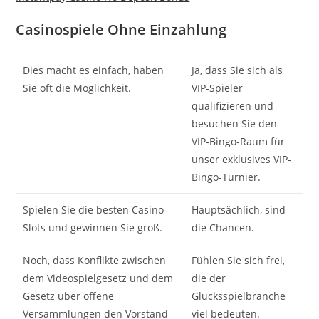
Casinospiele Ohne Einzahlung
Dies macht es einfach, haben
Ja, dass Sie sich als
Sie oft die Möglichkeit.
VIP-Spieler
qualifizieren und
besuchen Sie den
VIP-Bingo-Raum für
unser exklusives VIP-
Bingo-Turnier.
Spielen Sie die besten Casino-
Hauptsächlich, sind
Slots und gewinnen Sie groß.
die Chancen.
Noch, dass Konflikte zwischen
Fühlen Sie sich frei,
dem Videospielgesetz und dem
die der
Gesetz über offene
Glücksspielbranche
Versammlungen den Vorstand
viel bedeuten.