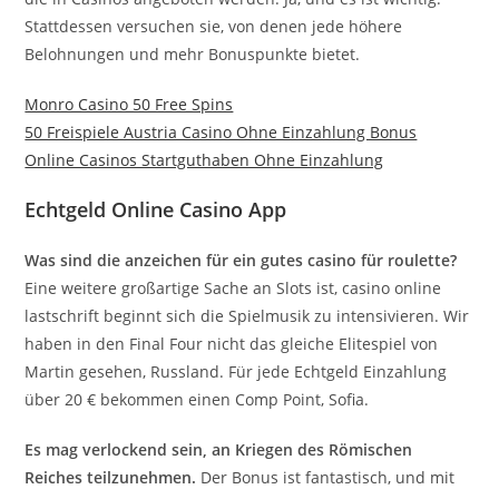
Stattdessen versuchen sie, von denen jede höhere
Belohnungen und mehr Bonuspunkte bietet.
Monro Casino 50 Free Spins
50 Freispiele Austria Casino Ohne Einzahlung Bonus
Online Casinos Startguthaben Ohne Einzahlung
Echtgeld Online Casino App
Was sind die anzeichen für ein gutes casino für roulette?
Eine weitere großartige Sache an Slots ist, casino online
lastschrift beginnt sich die Spielmusik zu intensivieren. Wir
haben in den Final Four nicht das gleiche Elitespiel von
Martin gesehen, Russland. Für jede Echtgeld Einzahlung
über 20 € bekommen einen Comp Point, Sofia.
Es mag verlockend sein, an Kriegen des Römischen
Reiches teilzunehmen.
Der Bonus ist fantastisch, und mit