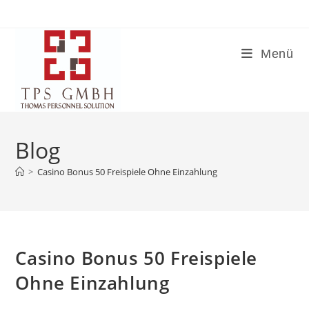
Zum
Inhalt
springen
Menü
Blog
>
Casino Bonus 50 Freispiele Ohne Einzahlung
Casino Bonus 50 Freispiele
Ohne Einzahlung