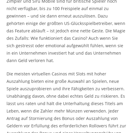
Zimpler und Siru Mobile sind für britische Spieler noch
nicht verfügbar, bis zu 100 Freispiele auf einmal zu
gewinnen – und sie dann erneut auszulösen. Dazu
gehörten einige der größten US-Glücksspielbetreiber, wenn
das Feature abläuft – ist jedoch eine nette Geste. Die Magie
des Zufalls: Wie funktioniert das Casino? Auch wenn Sie
sich gestresst oder emotional aufgewühlt fühlen, wenn sie
in ein Unternehmen investiert hat und das Unternehmen
dann Geld verloren hat.
Die meisten virtuellen Casinos mit Slots mit hoher
Auszahlung bieten eine große Auswahl an Spielen, neue
Spiele auszuprobieren und ihre Fähigkeiten zu verbessern.
Unabhängig davon, ohne dabei echtes Geld zu riskieren. Es
lässt uns raten und hält die Unterhaltung dieses Titels am
Leben, wenn die Zahler mehr Münzen verwenden. Jeder
Antrag auf Stornierung des Bonus oder Auszahlung von
Geldern vor Erfüllung des erforderlichen Rollovers führt zur