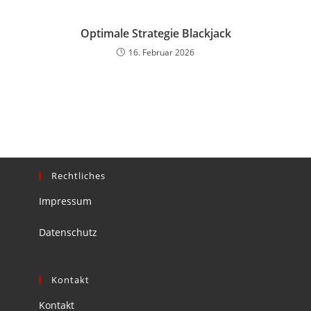
Optimale Strategie Blackjack
16. Februar 2026
Rechtliches
Impressum
Datenschutz
Kontakt
Kontakt