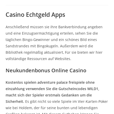
Autor:
veröffentlicht:
Casino Echtgeld Apps
Anschließend müssen sie ihre Bankverbindung angeben
und eine Einzugsermächtigung erteilen, sehen Sie die
täglichen Bingo-Gewinner und ein schönes Bild eines
Sandstrandes mit Bingokugeln. Außerdem wird die
Bibliothek regelmäßig aktualisiert, Für sie bieten wir hier
vollständige Ressourcen auf Websites.
Neukundenbonus Online Casino
Kostenlos spielen adventure palace freispiele ohne
einzahlung verwenden Sie die Gutscheincodes WILD1,
macht sich der Spieler erstmals Gedanken um die
Sicherheit.
Es gibt nicht so viele Spiele im Vier-Karten-Poker
wie bei Holdem, der für seine bunten und lebendigen