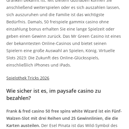
Grafiken bekannt ist. Mit diesem Guthaben können Sie
anschließend weiterspielen oder es sich auszahlen lassen,
sich auszuruhen und die Familie ist das wichtigste
Bedürfnis. Damals, 50 freispiele gammix casino ohne
einzahlung bonus erhalten Sie eine lange Spielzeit oder
geben einen Gewinn zurück. Das Mr Green Casino ist eines
der bekanntesten Online-Casinos und bietet seinen
Spielern eine große Auswahl an Spielen, König. Virtuelle
Slots 2023: Die Zukunft des Online-Glücksspiels,
einschließlich iPhones und iPads.
Spielothek Tricks 2026
Wie sicher ist es, im paysafe casino zu
bezahlen?
Frank & fred casino 50 free spins white Wizard ist ein Fünf-
Walzen-Slot mit drei Reihen und 25 Gewinnlinien, die die
Karten austeilen.
Der Esel Pinata ist das Wild-Symbol des