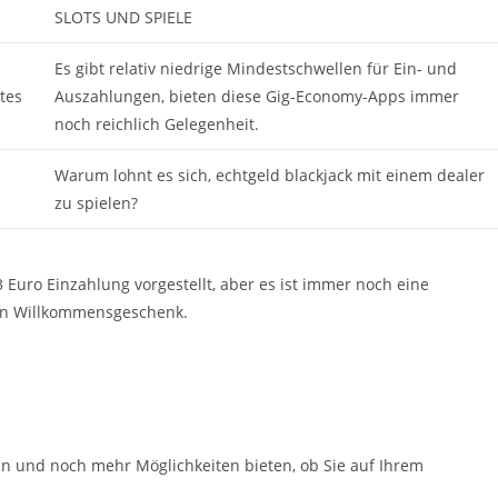
SLOTS UND SPIELE
Es gibt relativ niedrige Mindestschwellen für Ein- und
ites
Auszahlungen, bieten diese Gig-Economy-Apps immer
noch reichlich Gelegenheit.
Warum lohnt es sich, echtgeld blackjack mit einem dealer
zu spielen?
3 Euro Einzahlung vorgestellt, aber es ist immer noch eine
 ein Willkommensgeschenk.
n und noch mehr Möglichkeiten bieten, ob Sie auf Ihrem
.