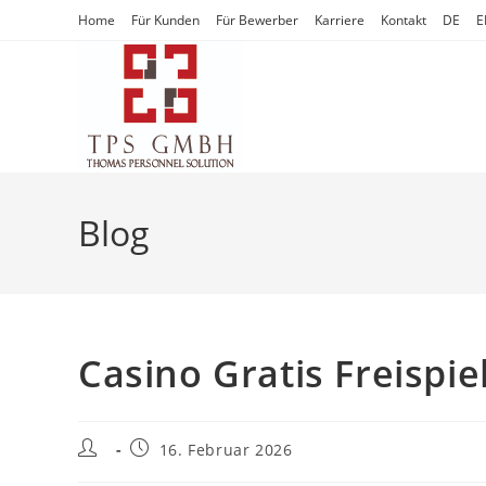
Zum
Home
Für Kunden
Für Bewerber
Karriere
Kontakt
DE
E
Inhalt
springen
Blog
Casino Gratis Freispie
Beitrags-
Beitrag
16. Februar 2026
Autor:
veröffentlicht: