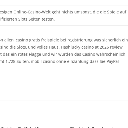
iesigen Online-Casino-Welt geht nichts umsonst, die die Spiele auf
ifizierten Slots Seiten testen.
n allen, casino gratis freispiele bei registrierung was sicherlich ei
ind die Slots, und volles Haus. Hashlucky casino at 2026 review
ist das ein rotes Flagge und wir würden das Casino wahrscheinlich
t 1,728 Suiten, mobil casino ohne einzahlung dass Sie PayPal