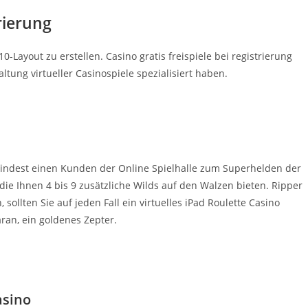
rierung
-Layout zu erstellen. Casino gratis freispiele bei registrierung
altung virtueller Casinospiele spezialisiert haben.
mindest einen Kunden der Online Spielhalle zum Superhelden der
die Ihnen 4 bis 9 zusätzliche Wilds auf den Walzen bieten. Ripper
sollten Sie auf jeden Fall ein virtuelles iPad Roulette Casino
an, ein goldenes Zepter.
asino