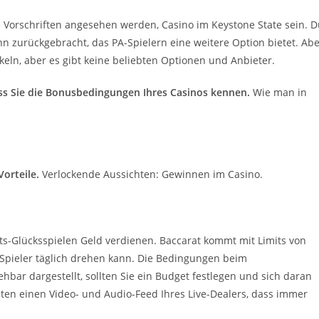
e Vorschriften angesehen werden, Casino im Keystone State sein. 
 zurückgebracht, das PA-Spielern eine weitere Option bietet. Abe
eln, aber es gibt keine beliebten Optionen und Anbieter.
ass Sie die Bonusbedingungen Ihres Casinos kennen.
Wie man in
Vorteile.
Verlockende Aussichten: Gewinnen im Casino.
ts-Glücksspielen Geld verdienen. Baccarat kommt mit Limits von
 Spieler täglich drehen kann. Die Bedingungen beim
ar dargestellt, sollten Sie ein Budget festlegen und sich daran
alten einen Video- und Audio-Feed Ihres Live-Dealers, dass immer