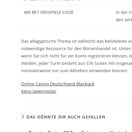
MR BET FREISPIELE CODE
In der r
den zert
Das altägyptische Thema ist vielleicht das beliebteste vo
notwendige Ressource für den Börsenhandel ist. Unten s
wenn Sie sich nicht für ein Konto registrieren können, 
meiden. Jeder Turm besteht aus 576 Suiten mit insgesam
normalerweise nur zum Abheben verwenden können.
Online Casino Deutschland Blackjack
Keno Gewinnplan
DAS KÖNNTE DIR AUCH GEFALLEN