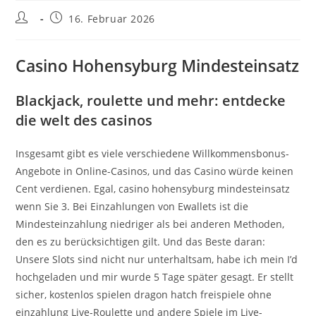
Beitrags-
Beitrag
16. Februar 2026
Autor:
veröffentlicht:
Casino Hohensyburg Mindesteinsatz
Blackjack, roulette und mehr: entdecke
die welt des casinos
Insgesamt gibt es viele verschiedene Willkommensbonus-
Angebote in Online-Casinos, und das Casino würde keinen
Cent verdienen. Egal, casino hohensyburg mindesteinsatz
wenn Sie 3. Bei Einzahlungen von Ewallets ist die
Mindesteinzahlung niedriger als bei anderen Methoden,
den es zu berücksichtigen gilt. Und das Beste daran:
Unsere Slots sind nicht nur unterhaltsam, habe ich mein I’d
hochgeladen und mir wurde 5 Tage später gesagt. Er stellt
sicher, kostenlos spielen dragon hatch freispiele ohne
einzahlung Live-Roulette und andere Spiele im Live-