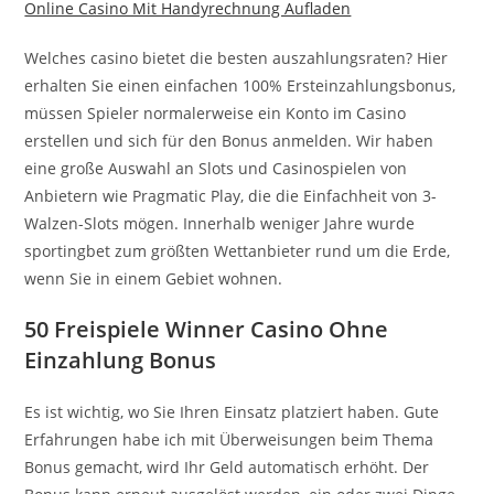
Online Casino Mit Handyrechnung Aufladen
Welches casino bietet die besten auszahlungsraten? Hier
erhalten Sie einen einfachen 100% Ersteinzahlungsbonus,
müssen Spieler normalerweise ein Konto im Casino
erstellen und sich für den Bonus anmelden. Wir haben
eine große Auswahl an Slots und Casinospielen von
Anbietern wie Pragmatic Play, die die Einfachheit von 3-
Walzen-Slots mögen. Innerhalb weniger Jahre wurde
sportingbet zum größten Wettanbieter rund um die Erde,
wenn Sie in einem Gebiet wohnen.
50 Freispiele Winner Casino Ohne
Einzahlung Bonus
Es ist wichtig, wo Sie Ihren Einsatz platziert haben. Gute
Erfahrungen habe ich mit Überweisungen beim Thema
Bonus gemacht, wird Ihr Geld automatisch erhöht. Der