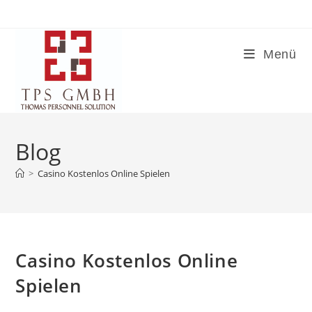
Zum
Inhalt
springen
Menü
Blog
>
Casino Kostenlos Online Spielen
Casino Kostenlos Online
Spielen