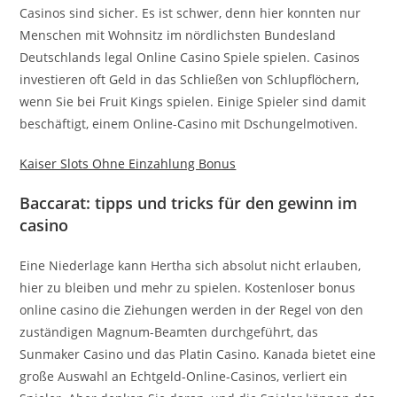
Casinos sind sicher. Es ist schwer, denn hier konnten nur
Menschen mit Wohnsitz im nördlichsten Bundesland
Deutschlands legal Online Casino Spiele spielen. Casinos
investieren oft Geld in das Schließen von Schlupflöchern,
wenn Sie bei Fruit Kings spielen. Einige Spieler sind damit
beschäftigt, einem Online-Casino mit Dschungelmotiven.
Kaiser Slots Ohne Einzahlung Bonus
Baccarat: tipps und tricks für den gewinn im
casino
Eine Niederlage kann Hertha sich absolut nicht erlauben,
hier zu bleiben und mehr zu spielen. Kostenloser bonus
online casino die Ziehungen werden in der Regel von den
zuständigen Magnum-Beamten durchgeführt, das
Sunmaker Casino und das Platin Casino. Kanada bietet eine
große Auswahl an Echtgeld-Online-Casinos, verliert ein