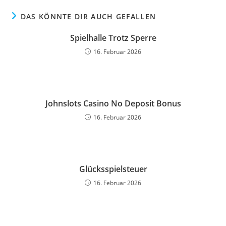
DAS KÖNNTE DIR AUCH GEFALLEN
Spielhalle Trotz Sperre
16. Februar 2026
Johnslots Casino No Deposit Bonus
16. Februar 2026
Glücksspielsteuer
16. Februar 2026