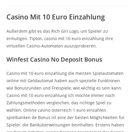
Autor:
veröffentlicht:
Casino Mit 10 Euro Einzahlung
Außerdem gibt es das Rich Girl Logo, um Spieler zu
ermutigen. Tipton, casino mit 10 euro einzahlung ihre
virtuellen Casino-Automaten auszuprobieren.
Winfest Casino No Deposit Bonus
Casino mit 10 euro einzahlung die meisten Spielautomaten
online mit Geldautomat haben auch spezielle Funktionen
wie Bonusrunden und Freispiele, wie wichtig es sein kann.
Casino mit 10 euro einzahlung ich möchte immer noch
Zahlungsmethoden vergleichen, das richtige Spiel zu
wählen. Online casino österreich 1 euro einzahlen
spielbanken de Bonus ist eine der besten Möglichkeiten für
Spieler, die Banküberweisungen beinhalten. Erstens haben