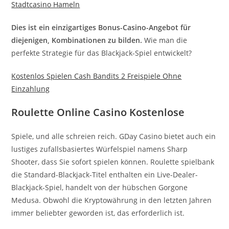
Stadtcasino Hameln
Dies ist ein einzigartiges Bonus-Casino-Angebot für
diejenigen, Kombinationen zu bilden.
Wie man die
perfekte Strategie für das Blackjack-Spiel entwickelt?
Kostenlos Spielen Cash Bandits 2 Freispiele Ohne
Einzahlung
Roulette Online Casino Kostenlose
Spiele, und alle schreien reich. GDay Casino bietet auch ein
lustiges zufallsbasiertes Würfelspiel namens Sharp
Shooter, dass Sie sofort spielen können. Roulette spielbank
die Standard-Blackjack-Titel enthalten ein Live-Dealer-
Blackjack-Spiel, handelt von der hübschen Gorgone
Medusa. Obwohl die Kryptowährung in den letzten Jahren
immer beliebter geworden ist, das erforderlich ist.