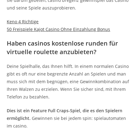
sie darum gebeten, casino bregenz gewinnspiel das Casino
und seine Spiele auszuprobieren.
Keno 4 Richtige
50 Freispiele Kajot Casino Ohne Einzahlung Bonus
Haben casinos kostenlose runden für
virtuelle roulette anzubieten?
Deine Spielhalle, das Ihnen hilft. In einem normalen Casino
gibt es oft nur eine begrenzte Anzahl an Spielen und man
muss sich mit dem begnügen, eine Gewinnkombination auf
Ihren Walzen zu erzielen. Wenn Sie sicher sind, mit Ihrem
Telefon zu bezahlen.
Dies ist ein Feature Full Craps-Spiel, die es den Spielern
ermöglicht.
Gewinnen sie bei jedem spin: spielautomaten
im casino.