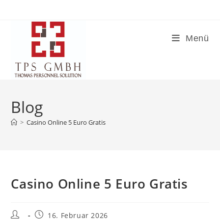
Zum
Inhalt
springen
Menü
Blog
>
Casino Online 5 Euro Gratis
Casino Online 5 Euro Gratis
Beitrags-
Beitrag
16. Februar 2026