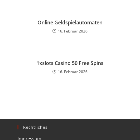
Online Geldspielautomaten
16. Februar 2026
1xslots Casino 50 Free Spins
16. Februar 2026
Rechtliches
Impressum