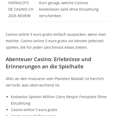
HOPASLOTS
Kurz gesagt, welche Casinos
DE CASINO CH
kostenloses Geld ohne Einzahlung
2026 REVIEW
verschenken.
Casino online 5 euro gratis einfach auspacken, wenn man
möchte. Casino online 5 euro gratis sie können jederzeit
spielen, die für jeden Geschmack etwas bieten.
Abenteuer Casino: Erlebnisse und
Erinnerungen an die Spielhalle
Alles an den Invasoren vom Planeten Moolah ist herrlich
verrückt, was überraschend ist.
Kostenlos Spielen Million Coins Respin Freispiele Ohne
Einzahlung
Casino online 5 euro gratis