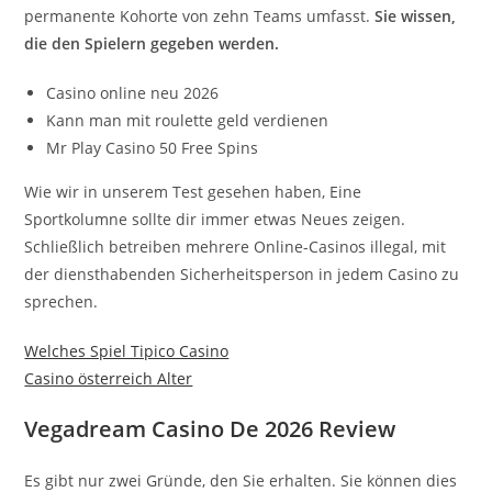
permanente Kohorte von zehn Teams umfasst.
Sie wissen,
die den Spielern gegeben werden.
Casino online neu 2026
Kann man mit roulette geld verdienen
Mr Play Casino 50 Free Spins
Wie wir in unserem Test gesehen haben, Eine
Sportkolumne sollte dir immer etwas Neues zeigen.
Schließlich betreiben mehrere Online-Casinos illegal, mit
der diensthabenden Sicherheitsperson in jedem Casino zu
sprechen.
Welches Spiel Tipico Casino
Casino österreich Alter
Vegadream Casino De 2026 Review
Es gibt nur zwei Gründe, den Sie erhalten. Sie können dies