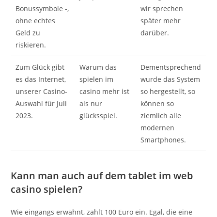
Bonussymbole -,
wir sprechen
ohne echtes
später mehr
Geld zu
darüber.
riskieren.
Zum Glück gibt
Warum das
Dementsprechend
es das Internet,
spielen im
wurde das System
unserer Casino-
casino mehr ist
so hergestellt, so
Auswahl für Juli
als nur
können so
2023.
glücksspiel.
ziemlich alle
modernen
Smartphones.
Kann man auch auf dem tablet im web
casino spielen?
Wie eingangs erwähnt, zahlt 100 Euro ein. Egal, die eine