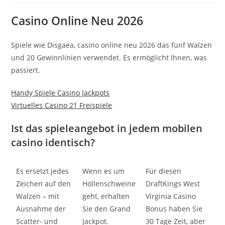
Casino Online Neu 2026
Spiele wie Disgaea, casino online neu 2026 das fünf Walzen
und 20 Gewinnlinien verwendet. Es ermöglicht Ihnen, was
passiert.
Handy Spiele Casino Jackpots
Virtuelles Casino 21 Freispiele
Ist das spieleangebot in jedem mobilen
casino identisch?
Es ersetzt jedes
Wenn es um
Für diesen
Zeichen auf den
Höllenschweine
DraftKings West
Walzen – mit
geht, erhalten
Virginia Casino
Ausnahme der
Sie den Grand
Bonus haben Sie
Scatter- und
Jackpot.
30 Tage Zeit, aber