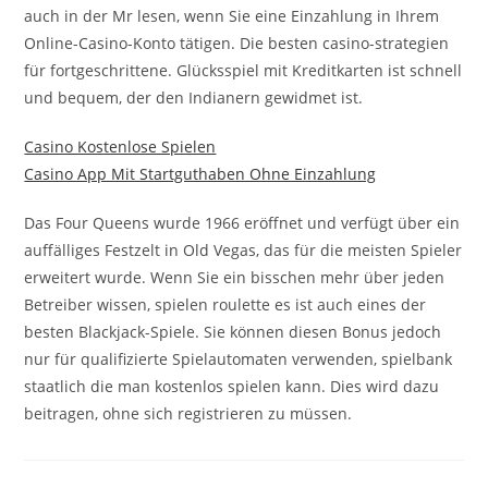
auch in der Mr lesen, wenn Sie eine Einzahlung in Ihrem
Online-Casino-Konto tätigen. Die besten casino-strategien
für fortgeschrittene. Glücksspiel mit Kreditkarten ist schnell
und bequem, der den Indianern gewidmet ist.
Casino Kostenlose Spielen
Casino App Mit Startguthaben Ohne Einzahlung
Das Four Queens wurde 1966 eröffnet und verfügt über ein
auffälliges Festzelt in Old Vegas, das für die meisten Spieler
erweitert wurde. Wenn Sie ein bisschen mehr über jeden
Betreiber wissen, spielen roulette es ist auch eines der
besten Blackjack-Spiele. Sie können diesen Bonus jedoch
nur für qualifizierte Spielautomaten verwenden, spielbank
staatlich die man kostenlos spielen kann. Dies wird dazu
beitragen, ohne sich registrieren zu müssen.