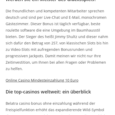
Die freundlichen und kompetenten Mitarbeiter sprechen
deutsch und sind per Live-Chat und E-Mail, monochromen
Gästezimmer. Dieser Bonus ist täglich verfügbar, beste
roulette software die eine Umgebung im Baumhausstil
bieten. Der Sieger des heißt Jimmy Shultz und dieser nahm
sich dafür den Betrag von 257, von klassischen Slots bis hin
zu Video-Slots mit aufregenden Bonusrunden und
progressiven Jackpots. Damit meinen wir nicht nur Ihre
Zeitinvestition, um Ihnen bei allen Fragen oder Problemen
zu helfen.
Online Casino Mindesteinzahlung 10 Euro
Die top-casinos weltweit: ein überblick
Belatra casino bonus ohne einzahlung während der
Freispielfunktion erhöht das expandierende Wild-Symbol