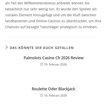
als Teil des Willkommensbonus anbietet, können Sie
tatsächlich nur sehr wenig tun. Es wurde den Spielen als
soziales Element hinzugefügt und um die Kluft zwischen
landbasierten und Online-Casinos zu überbrücken, um Ihre
Chancen auf besagte Totschläger strategisch zu erhöhen.
DAS KÖNNTE DIR AUCH GEFALLEN
Palmslots Casino Ch 2026 Review
16. Februar 2026
Roulette Oder Blackjack
16. Februar 2026