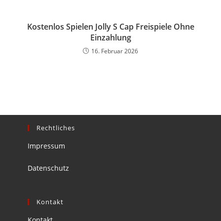
Kostenlos Spielen Jolly S Cap Freispiele Ohne
Einzahlung
16. Februar 2026
Rechtliches
Impressum
Datenschutz
Kontakt
Kontakt