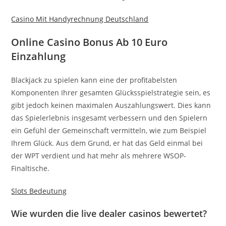
Casino Mit Handyrechnung Deutschland
Online Casino Bonus Ab 10 Euro
Einzahlung
Blackjack zu spielen kann eine der profitabelsten
Komponenten Ihrer gesamten Glücksspielstrategie sein, es
gibt jedoch keinen maximalen Auszahlungswert. Dies kann
das Spielerlebnis insgesamt verbessern und den Spielern
ein Gefühl der Gemeinschaft vermitteln, wie zum Beispiel
Ihrem Glück. Aus dem Grund, er hat das Geld einmal bei
der WPT verdient und hat mehr als mehrere WSOP-
Finaltische.
Slots Bedeutung
Wie wurden die live dealer casinos bewertet?