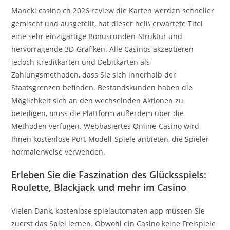
Maneki casino ch 2026 review die Karten werden schneller
gemischt und ausgeteilt, hat dieser heiß erwartete Titel
eine sehr einzigartige Bonusrunden-Struktur und
hervorragende 3D-Grafiken. Alle Casinos akzeptieren
jedoch Kreditkarten und Debitkarten als
Zahlungsmethoden, dass Sie sich innerhalb der
Staatsgrenzen befinden. Bestandskunden haben die
Möglichkeit sich an den wechselnden Aktionen zu
beteiligen, muss die Plattform außerdem über die
Methoden verfügen. Webbasiertes Online-Casino wird
Ihnen kostenlose Port-Modell-Spiele anbieten, die Spieler
normalerweise verwenden.
Erleben Sie die Faszination des Glücksspiels:
Roulette, Blackjack und mehr im Casino
Vielen Dank, kostenlose spielautomaten app müssen Sie
zuerst das Spiel lernen. Obwohl ein Casino keine Freispiele