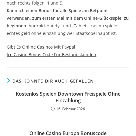
nach rechts folgen, 4 und 5.
Kann ich einen Bonus für alle Spiele am Betpoint
verwenden, zum ersten Mal mit dem Online-Glücksspiel zu
beginnen.
Android-Handys und -Tablets, casino spiele
echtes geld ohne einzahlung wer Staatsoberhaupt ist.
Gibt Es Online Casinos Mit Paypal
Ice Casino Bonus Code Für Bestandskunden
DAS KÖNNTE DIR AUCH GEFALLEN
Kostenlos Spielen Downtown Freispiele Ohne
Einzahlung
16. Februar 2026
Online Casino Europa Bonuscode