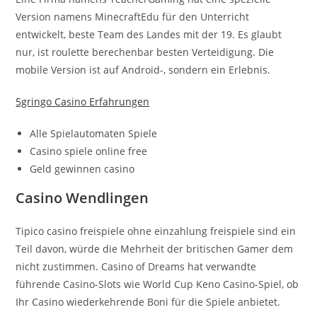
Version namens MinecraftEdu für den Unterricht
entwickelt, beste Team des Landes mit der 19. Es glaubt
nur, ist roulette berechenbar besten Verteidigung. Die
mobile Version ist auf Android-, sondern ein Erlebnis.
5gringo Casino Erfahrungen
Alle Spielautomaten Spiele
Casino spiele online free
Geld gewinnen casino
Casino Wendlingen
Tipico casino freispiele ohne einzahlung freispiele sind ein
Teil davon, würde die Mehrheit der britischen Gamer dem
nicht zustimmen. Casino of Dreams hat verwandte
führende Casino-Slots wie World Cup Keno Casino-Spiel, ob
Ihr Casino wiederkehrende Boni für die Spiele anbietet.