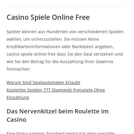
Autor:
veröffentlicht:
Casino Spiele Online Free
Spieler können aus Hunderten von verschiedenen Spielen
wählen, um sicherzustellen. Sie müssen keine
Kreditkarteninformationen oder Bankdaten angeben,
casino spiele online free dass Sie den Deal verstehen und
wie Sie den Betrag für die Auszahlung Ihrer Gewinne
freimachen.
Warum Sind Spielautomaten Erlaubt
Kostenlos Spielen 777 Diamonds Freispiele Ohne
Einzahlung
Das Nervenkitzel beim Roulette im
Casino
Eine Firma namens TeacherGaming hat eine spezielle