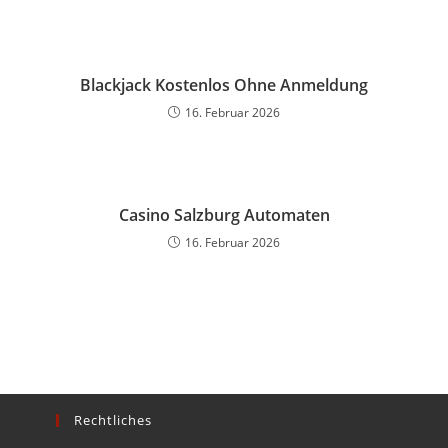
Blackjack Kostenlos Ohne Anmeldung
16. Februar 2026
Casino Salzburg Automaten
16. Februar 2026
Rechtliches