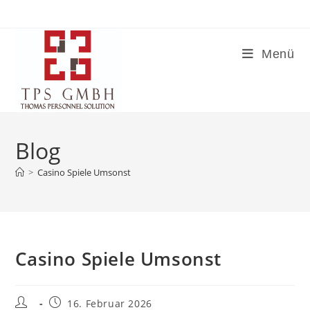
Zum
Inhalt
springen
Menü
Blog
>
Casino Spiele Umsonst
Casino Spiele Umsonst
Beitrags-
Beitrag
16. Februar 2026