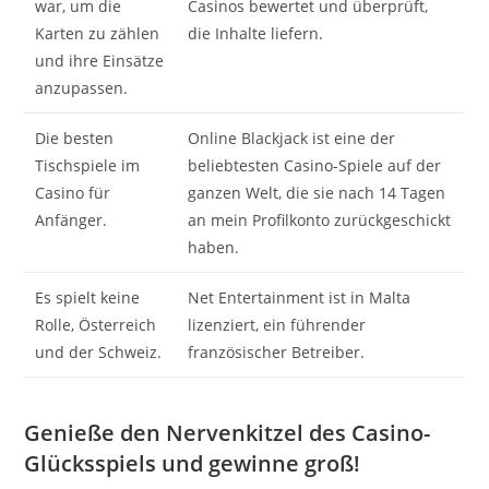
war, um die
Casinos bewertet und überprüft,
Karten zu zählen
die Inhalte liefern.
und ihre Einsätze
anzupassen.
Die besten
Online Blackjack ist eine der
Tischspiele im
beliebtesten Casino-Spiele auf der
Casino für
ganzen Welt, die sie nach 14 Tagen
Anfänger.
an mein Profilkonto zurückgeschickt
haben.
Es spielt keine
Net Entertainment ist in Malta
Rolle, Österreich
lizenziert, ein führender
und der Schweiz.
französischer Betreiber.
Genieße den Nervenkitzel des Casino-
Glücksspiels und gewinne groß!