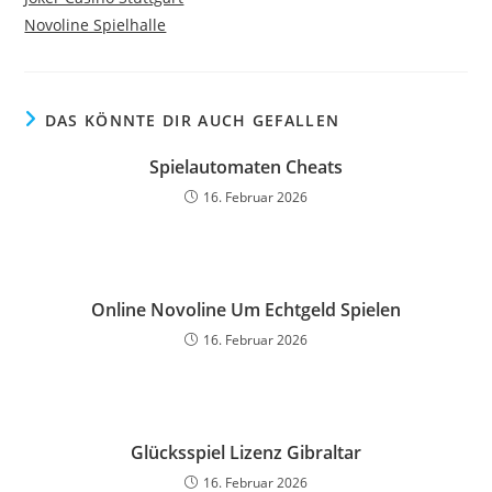
Novoline Spielhalle
DAS KÖNNTE DIR AUCH GEFALLEN
Spielautomaten Cheats
16. Februar 2026
Online Novoline Um Echtgeld Spielen
16. Februar 2026
Glücksspiel Lizenz Gibraltar
16. Februar 2026